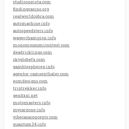
studiooneiota.com
findingcasino.org
realworldcobra.com
automachine.info
autospeedsters.info
wagerchampion.info
monomousumicontest.com
deadricklingo.com
skyglobefx.com
gamblespherex.info
agentur-ramsenthaler.com
eomdesigns.com
triptrekker.info
gendxxi.net
motomasters.info
mycarzone.info
vibecasaconcepts.com
quantum24.info