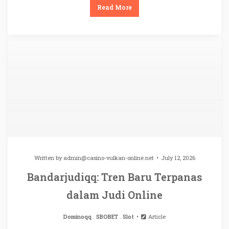
Read More
Written by
admin@casino-vulkan-online.net
July 12, 2026
Bandarjudiqq: Tren Baru Terpanas
dalam Judi Online
Dominoqq
.
SBOBET
.
Slot
Article