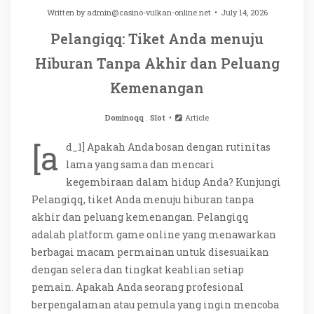
Written by
admin@casino-vulkan-online.net
July 14, 2026
Pelangiqq: Tiket Anda menuju
Hiburan Tanpa Akhir dan Peluang
Kemenangan
Dominoqq
.
Slot
Article
[a
d_1] Apakah Anda bosan dengan rutinitas
lama yang sama dan mencari
kegembiraan dalam hidup Anda? Kunjungi
Pelangiqq, tiket Anda menuju hiburan tanpa
akhir dan peluang kemenangan. Pelangiqq
adalah platform game online yang menawarkan
berbagai macam permainan untuk disesuaikan
dengan selera dan tingkat keahlian setiap
pemain. Apakah Anda seorang profesional
berpengalaman atau pemula yang ingin mencoba