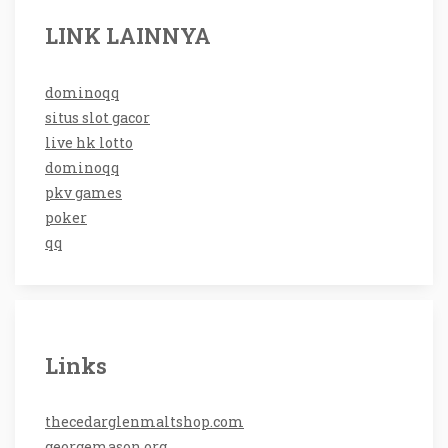
LINK LAINNYA
dominoqq
situs slot gacor
live hk lotto
dominoqq
pkv games
poker
qq
Links
thecedarglenmaltshop.com
georgemason.org