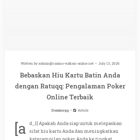
Written by
admin@casino-vulkan-online.net
July 13, 2026
Bebaskan Hiu Kartu Batin Anda
dengan Ratuqq: Pengalaman Poker
Online Terbaik
Dominoqq
Article
[a
d_1] Apakah Anda siap untuk melepaskan
sifat hiu kartu Anda dan meningkatkan
keterampilan poker Anda ke tingkat