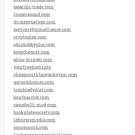
jagalchi-trade.com
loopersound.com
minapenelope.com
justicereformalliance.com
cryptoglax.com
ohiohobbyplus.com
bogothemes.com
ajino-mingei.com
yourfreehost.info
cheapnorthfacejacketsm.com
gurjoshhomes.com
tombradydiet.com
bonthaiclub.com
casusbelli-mod.com
bookplatesociety.com
lebnewsmedia.com
sonosonora.com
linkuusinternasional1.com