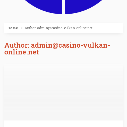
Home
Author:
admin@casino-vulkan-online.net
Author:
admin@casino-vulkan-
online.net