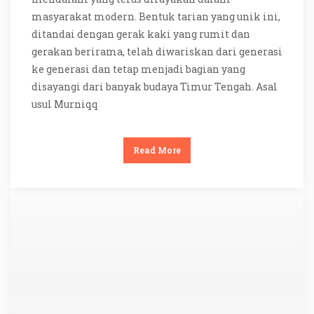
masyarakat modern. Bentuk tarian yang unik ini,
ditandai dengan gerak kaki yang rumit dan
gerakan berirama, telah diwariskan dari generasi
ke generasi dan tetap menjadi bagian yang
disayangi dari banyak budaya Timur Tengah. Asal
usul Murniqq
Read More