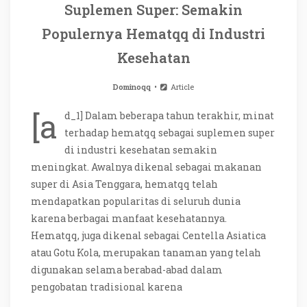
Suplemen Super: Semakin
Populernya Hematqq di Industri
Kesehatan
Dominoqq
Article
[a
d_1] Dalam beberapa tahun terakhir, minat
terhadap hematqq sebagai suplemen super
di industri kesehatan semakin
meningkat. Awalnya dikenal sebagai makanan
super di Asia Tenggara, hematqq telah
mendapatkan popularitas di seluruh dunia
karena berbagai manfaat kesehatannya.
Hematqq, juga dikenal sebagai Centella Asiatica
atau Gotu Kola, merupakan tanaman yang telah
digunakan selama berabad-abad dalam
pengobatan tradisional karena