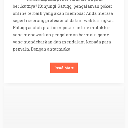
berikutnya? Kunjungi Ratuqq, pengalaman poker
online terbaik yang akan membuat Anda merasa
seperti seorang profesional dalam waktu singkat.
Ratuqq adalah platform poker online mutakhir
yang menawarkan pengalaman bermain game
yang mendebarkan dan mendalam kepada para
pemain. Dengan antarmuka
Read More