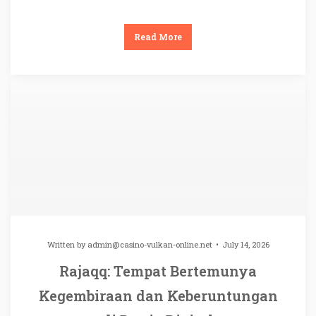
Read More
Written by
admin@casino-vulkan-online.net
July 14, 2026
Rajaqq: Tempat Bertemunya
Kegembiraan dan Keberuntungan