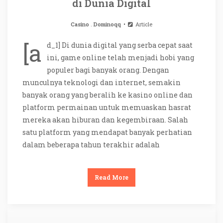
di Dunia Digital
Casino
.
Dominoqq
Article
[a
d_1] Di dunia digital yang serba cepat saat
ini, game online telah menjadi hobi yang
populer bagi banyak orang. Dengan
munculnya teknologi dan internet, semakin
banyak orang yang beralih ke kasino online dan
platform permainan untuk memuaskan hasrat
mereka akan hiburan dan kegembiraan. Salah
satu platform yang mendapat banyak perhatian
dalam beberapa tahun terakhir adalah
Read More