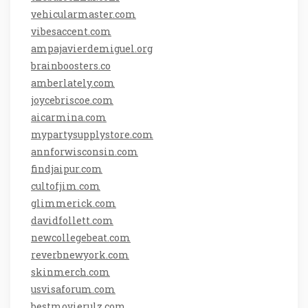
vehicularmaster.com
vibesaccent.com
ampajavierdemiguel.org
brainboosters.co
amberlately.com
joycebriscoe.com
aicarmina.com
mypartysupplystore.com
annforwisconsin.com
findjaipur.com
cultofjim.com
glimmerick.com
davidfollett.com
newcollegebeat.com
reverbnewyork.com
skinmerch.com
usvisaforum.com
bestmovierulz.com