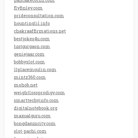
pancakecoinz.com
flyfinley.com
prideconsultation.com
hountinglil.info
chakraaffirmations.net
bestjokes4u.com
lustgurgaon.com
geniejaar.com
bobbyslot.com
11placemoulin.com
mintz360.com
mohob.net
weightlossprodigy.com
smarttechyinfo.com
digitalnotebook.org
maxualguru.com
bongdasuncity.com
slot-pachi.com