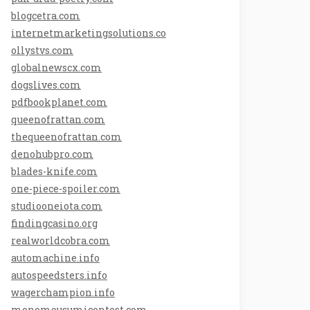
blogcetra.com
internetmarketingsolutions.co
ollystvs.com
globalnewscx.com
dogslives.com
pdfbookplanet.com
queenofrattan.com
thequeenofrattan.com
denohubpro.com
blades-knife.com
one-piece-spoiler.com
studiooneiota.com
findingcasino.org
realworldcobra.com
automachine.info
autospeedsters.info
wagerchampion.info
monomousumicontest.com