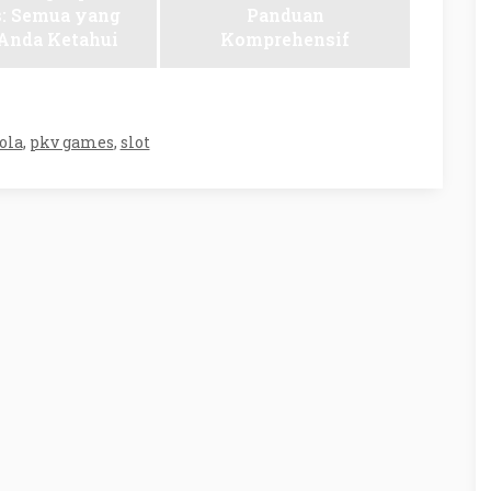
: Semua yang
Panduan
 Anda Ketahui
Komprehensif
bola
,
pkv games
,
slot