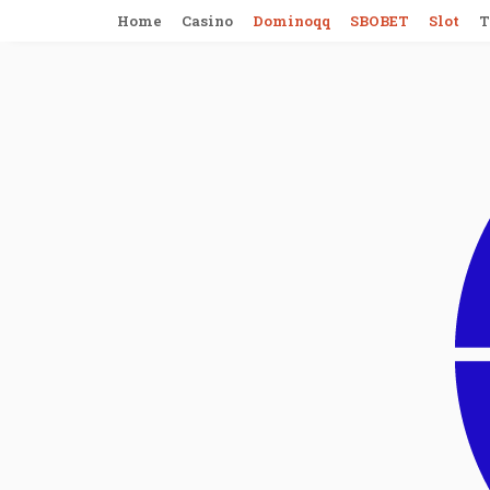
Skip
Home
Casino
Dominoqq
SBOBET
Slot
T
to
content