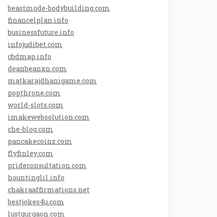
beastmode-bodybuilding.com
financelplan.info
businessfuture.info
infojudibet.com
cbdmap.info
deanbeanxn.com
matkarajdhanigame.com
popthrone.com
world-slots.com
imakewebsolution.com
che-blog.com
pancakecoinz.com
flyfinley.com
prideconsultation.com
hountinglil.info
chakraaffirmations.net
bestjokes4u.com
lustgurgaon.com