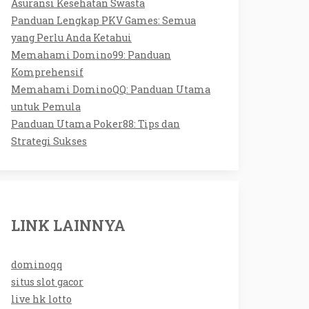
Asuransi Kesehatan Swasta
Panduan Lengkap PKV Games: Semua
yang Perlu Anda Ketahui
Memahami Domino99: Panduan
Komprehensif
Memahami DominoQQ: Panduan Utama
untuk Pemula
Panduan Utama Poker88: Tips dan
Strategi Sukses
LINK LAINNYA
dominoqq
situs slot gacor
live hk lotto