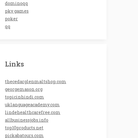
dominoqq
pkv games
poker
qq
Links
thecedarglenmaltshop.com
georgemason.org
topicinhindi.com
uklanguageacademy.com
lindehealthcarefree.com
allbusinessjobs.info
top10products.net
pickabatours.com