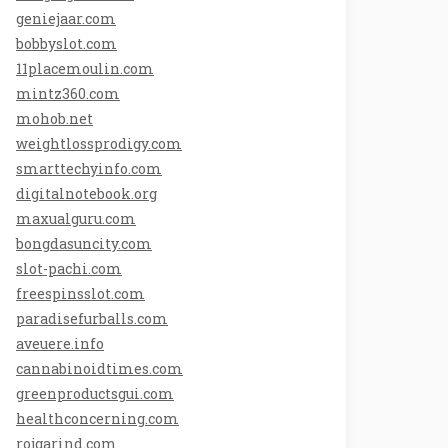
geniejaar.com
bobbyslot.com
11placemoulin.com
mintz360.com
mohob.net
weightlossprodigy.com
smarttechyinfo.com
digitalnotebook.org
maxualguru.com
bongdasuncity.com
slot-pachi.com
freespinsslot.com
paradisefurballs.com
aveuere.info
cannabinoidtimes.com
greenproductsgui.com
healthconcerning.com
rojgarind.com