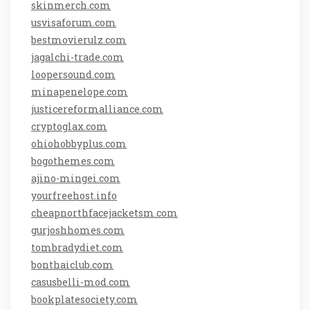
skinmerch.com
usvisaforum.com
bestmovierulz.com
jagalchi-trade.com
loopersound.com
minapenelope.com
justicereformalliance.com
cryptoglax.com
ohiohobbyplus.com
bogothemes.com
ajino-mingei.com
yourfreehost.info
cheapnorthfacejacketsm.com
gurjoshhomes.com
tombradydiet.com
bonthaiclub.com
casusbelli-mod.com
bookplatesociety.com