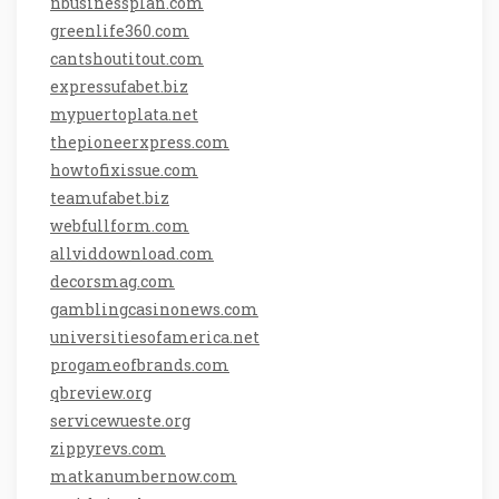
nbusinessplan.com
greenlife360.com
cantshoutitout.com
expressufabet.biz
mypuertoplata.net
thepioneerxpress.com
howtofixissue.com
teamufabet.biz
webfullform.com
allviddownload.com
decorsmag.com
gamblingcasinonews.com
universitiesofamerica.net
progameofbrands.com
qbreview.org
servicewueste.org
zippyrevs.com
matkanumbernow.com