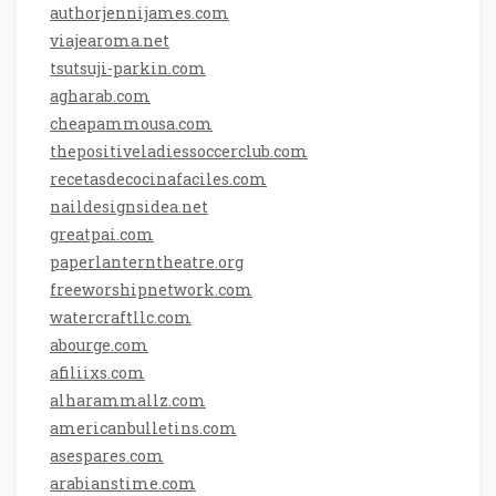
authorjennijames.com
viajearoma.net
tsutsuji-parkin.com
agharab.com
cheapammousa.com
thepositiveladiessoccerclub.com
recetasdecocinafaciles.com
naildesignsidea.net
greatpai.com
paperlanterntheatre.org
freeworshipnetwork.com
watercraftllc.com
abourge.com
afiliixs.com
alharammallz.com
americanbulletins.com
asespares.com
arabianstime.com