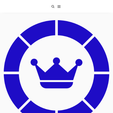
Skip
to
content