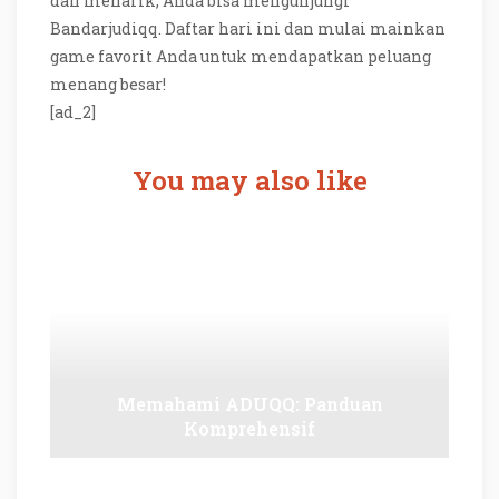
dan menarik, Anda bisa mengunjungi
Bandarjudiqq. Daftar hari ini dan mulai mainkan
game favorit Anda untuk mendapatkan peluang
menang besar!
[ad_2]
You may also like
Memahami ADUQQ: Panduan
Komprehensif