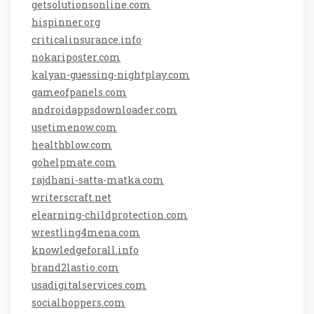
getsolutionsonline.com
hispinner.org
criticalinsurance.info
nokariposter.com
kalyan-guessing-nightplay.com
gameofpanels.com
androidappsdownloader.com
usetimenow.com
healthblow.com
gohelpmate.com
rajdhani-satta-matka.com
writerscraft.net
elearning-childprotection.com
wrestling4mena.com
knowledgeforall.info
brand2lastio.com
usadigitalservices.com
socialhoppers.com