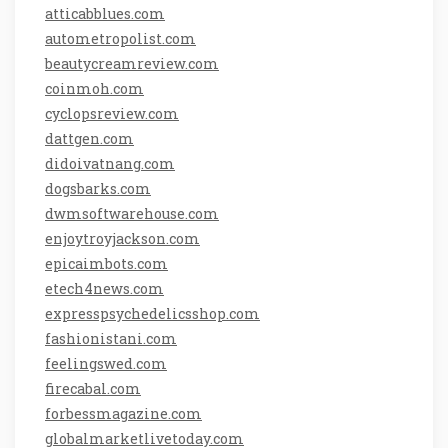
atticabblues.com
autometropolist.com
beautycreamreview.com
coinmoh.com
cyclopsreview.com
dattgen.com
didoivatnang.com
dogsbarks.com
dwmsoftwarehouse.com
enjoytroyjackson.com
epicaimbots.com
etech4news.com
expresspsychedelicsshop.com
fashionistani.com
feelingswed.com
firecabal.com
forbessmagazine.com
globalmarketlivetoday.com