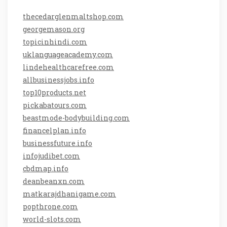
thecedarglenmaltshop.com
georgemason.org
topicinhindi.com
uklanguageacademy.com
lindehealthcarefree.com
allbusinessjobs.info
top10products.net
pickabatours.com
beastmode-bodybuilding.com
financelplan.info
businessfuture.info
infojudibet.com
cbdmap.info
deanbeanxn.com
matkarajdhanigame.com
popthrone.com
world-slots.com