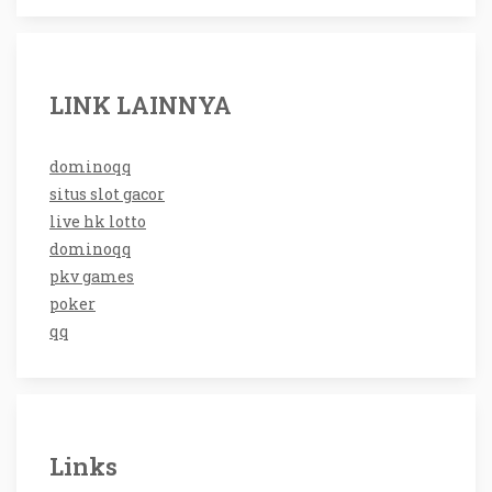
LINK LAINNYA
dominoqq
situs slot gacor
live hk lotto
dominoqq
pkv games
poker
qq
Links