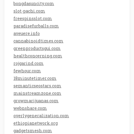
bongdasuncity.com
slot-pachi.com
freespinsslot.com
paradisefurballs.com
aveuere.info
cannabinoidtimes.com
greenproductsgui.com
healthconcerning.com
rojgarind.com
fewhour.com
18minutetimer.com
semanticseostars.com
mainstreamzone.com
growmarijuanas.com
webnshare.com
overlygeneralization.com
ethiopianetwork.org
gadgetsmesh.com