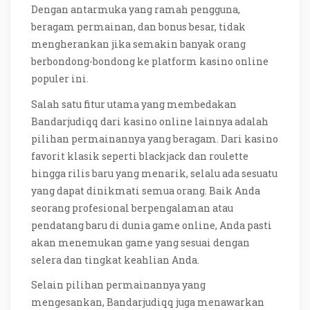
Dengan antarmuka yang ramah pengguna,
beragam permainan, dan bonus besar, tidak
mengherankan jika semakin banyak orang
berbondong-bondong ke platform kasino online
populer ini.
Salah satu fitur utama yang membedakan
Bandarjudiqq dari kasino online lainnya adalah
pilihan permainannya yang beragam. Dari kasino
favorit klasik seperti blackjack dan roulette
hingga rilis baru yang menarik, selalu ada sesuatu
yang dapat dinikmati semua orang. Baik Anda
seorang profesional berpengalaman atau
pendatang baru di dunia game online, Anda pasti
akan menemukan game yang sesuai dengan
selera dan tingkat keahlian Anda.
Selain pilihan permainannya yang
mengesankan, Bandarjudiqq juga menawarkan