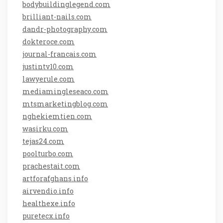
bodybuildinglegend.com
brilliant-nails.com
dandr-photography.com
dokteroce.com
journal-francais.com
justintv10.com
lawyerule.com
mediamingleseaco.com
mtsmarketingblog.com
nghekiemtien.com
wasirku.com
tejas24.com
poolturbo.com
prachestait.com
artforafghans.info
airvendio.info
healthexe.info
puretecx.info