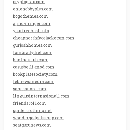
cryptoglax.com
ohiohobbyplus.com
bogothemes.com
ajino-mingei.com
yourfreehost.info
cheapnorthfacejacketsm.com
gurjoshhomes.com
tombradydiet.com
bonthaiclub.com
casusbelli-mod.com
bookplatesociety.com
lebnewsmedia.com
sonosonora.com
linkuusinternasional1.com
friendsroll.com
spiderclothing.net
wondergadgetsshop.com
seatgurunews.com