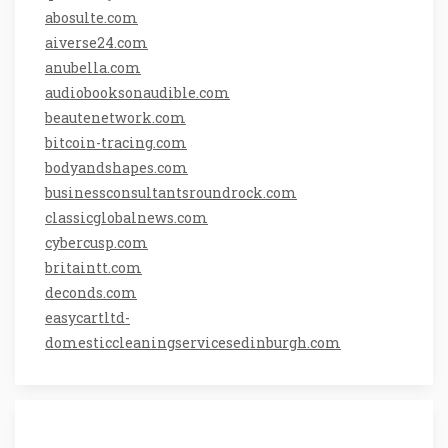
abosulte.com
aiverse24.com
anubella.com
audiobooksonaudible.com
beautenetwork.com
bitcoin-tracing.com
bodyandshapes.com
businessconsultantsroundrock.com
classicglobalnews.com
cybercusp.com
britaintt.com
deconds.com
easycartltd-
domesticcleaningservicesedinburgh.com