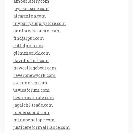
amberlately.com
joycebriscoe.com
aicarmina.com
mypartysupplystore.com
annforwisconsin.com
findjaipur.com
cultofjim.com
glimmerick.com
davidfollett.com
newcollegebeat.com
reverbnewyork.com
skinmerch.com
usvisaforum.com
bestmovierulz.com
jagalchi-trade.com
loopersound.com
minapenelope.com
justicereformalliance.com