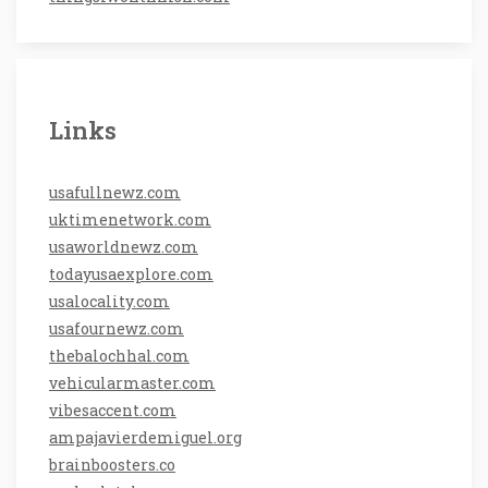
Links
usafullnewz.com
uktimenetwork.com
usaworldnewz.com
todayusaexplore.com
usalocality.com
usafournewz.com
thebalochhal.com
vehicularmaster.com
vibesaccent.com
ampajavierdemiguel.org
brainboosters.co