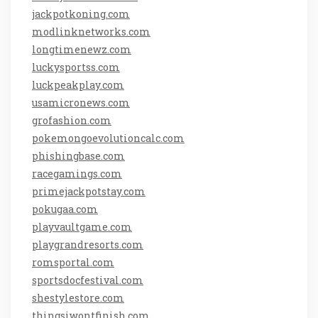
jackpotkoning.com
modlinknetworks.com
longtimenewz.com
luckysportss.com
luckpeakplay.com
usamicronews.com
grofashion.com
pokemongoevolutioncalc.com
phishingbase.com
racegamings.com
primejackpotstay.com
pokugaa.com
playvaultgame.com
playgrandresorts.com
romsportal.com
sportsdocfestival.com
shestylestore.com
thingsiwontfinish.com