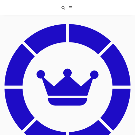
Skip
to
content