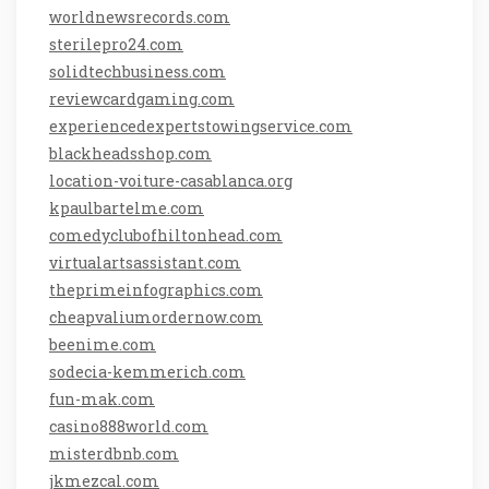
worldnewsrecords.com
sterilepro24.com
solidtechbusiness.com
reviewcardgaming.com
experiencedexpertstowingservice.com
blackheadsshop.com
location-voiture-casablanca.org
kpaulbartelme.com
comedyclubofhiltonhead.com
virtualartsassistant.com
theprimeinfographics.com
cheapvaliumordernow.com
beenime.com
sodecia-kemmerich.com
fun-mak.com
casino888world.com
misterdbnb.com
jkmezcal.com