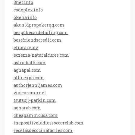
3net.info
codeplex.info
okena.info
akunidpropokerqq.com
bespokecardetailing.com
bestfriendscredit.com
elibrary.biz
eczema-naturalcures.com
astro-bath.com
aghapal.com
altu-expo.com
authorjennijames.com
viajearoma.net
tsutsuji-parkin.com
agharab.com
cheapammousa.com
thepositiveladiessoccerclub.com
recetasdecocinafaciles.com