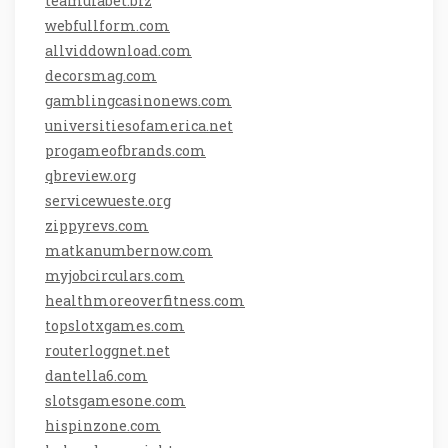
teamufabet.biz
webfullform.com
allviddownload.com
decorsmag.com
gamblingcasinonews.com
universitiesofamerica.net
progameofbrands.com
qbreview.org
servicewueste.org
zippyrevs.com
matkanumbernow.com
myjobcirculars.com
healthmoreoverfitness.com
topslotxgames.com
routerloggnet.net
dantella6.com
slotsgamesone.com
hispinzone.com