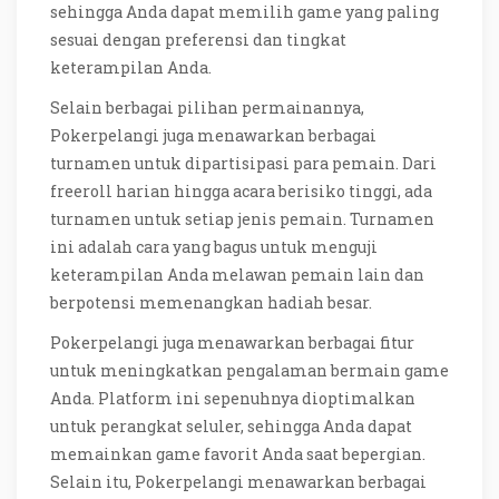
sehingga Anda dapat memilih game yang paling
sesuai dengan preferensi dan tingkat
keterampilan Anda.
Selain berbagai pilihan permainannya,
Pokerpelangi juga menawarkan berbagai
turnamen untuk dipartisipasi para pemain. Dari
freeroll harian hingga acara berisiko tinggi, ada
turnamen untuk setiap jenis pemain. Turnamen
ini adalah cara yang bagus untuk menguji
keterampilan Anda melawan pemain lain dan
berpotensi memenangkan hadiah besar.
Pokerpelangi juga menawarkan berbagai fitur
untuk meningkatkan pengalaman bermain game
Anda. Platform ini sepenuhnya dioptimalkan
untuk perangkat seluler, sehingga Anda dapat
memainkan game favorit Anda saat bepergian.
Selain itu, Pokerpelangi menawarkan berbagai