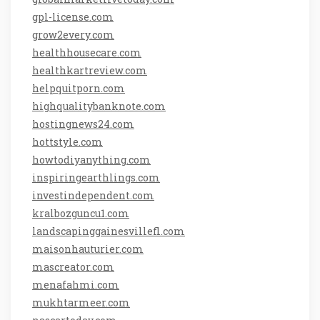
gpl-license.com
grow2every.com
healthhousecare.com
healthkartreview.com
helpquitporn.com
highqualitybanknote.com
hostingnews24.com
hottstyle.com
howtodiyanything.com
inspiringearthlings.com
investindependent.com
kralbozguncu1.com
landscapinggainesvillefl.com
maisonhauturier.com
mascreator.com
menafahmi.com
mukhtarmeer.com