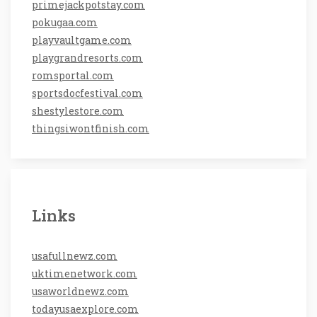
primejackpotstay.com
pokugaa.com
playvaultgame.com
playgrandresorts.com
romsportal.com
sportsdocfestival.com
shestylestore.com
thingsiwontfinish.com
Links
usafullnewz.com
uktimenetwork.com
usaworldnewz.com
todayusaexplore.com