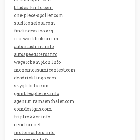
blades-knife.com
one-piece-spoiler.com
studiooneiota.com
findingcasino.org
realworldcobra.com
automachine.info
autospeedsters.info
wagerchampion.info
monomousumicontest.com
deadricklingo.com
skyglobefx.com
gamblespherex.info
agentur-ramsenthaler.com
eomdesigns.com
triptrekker.info
gendxxi.net
motomasters.info