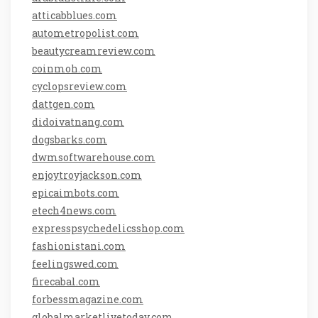
atticabblues.com
autometropolist.com
beautycreamreview.com
coinmoh.com
cyclopsreview.com
dattgen.com
didoivatnang.com
dogsbarks.com
dwmsoftwarehouse.com
enjoytroyjackson.com
epicaimbots.com
etech4news.com
expresspsychedelicsshop.com
fashionistani.com
feelingswed.com
firecabal.com
forbessmagazine.com
globalmarketlivetoday.com