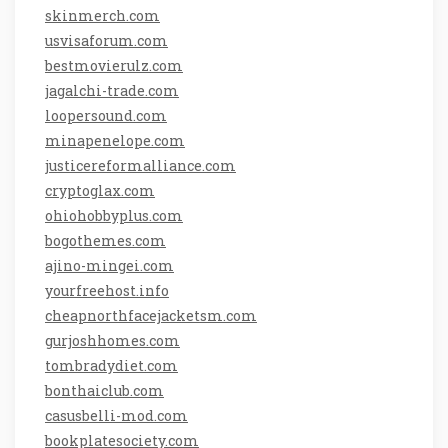
skinmerch.com
usvisaforum.com
bestmovierulz.com
jagalchi-trade.com
loopersound.com
minapenelope.com
justicereformalliance.com
cryptoglax.com
ohiohobbyplus.com
bogothemes.com
ajino-mingei.com
yourfreehost.info
cheapnorthfacejacketsm.com
gurjoshhomes.com
tombradydiet.com
bonthaiclub.com
casusbelli-mod.com
bookplatesociety.com