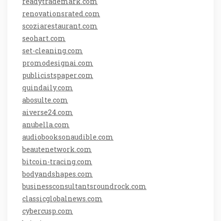
readytrademark.com
renovationsrated.com
scoziarestaurant.com
seohart.com
set-cleaning.com
promodesignai.com
publicistspaper.com
quindaily.com
abosulte.com
aiverse24.com
anubella.com
audiobooksonaudible.com
beautenetwork.com
bitcoin-tracing.com
bodyandshapes.com
businessconsultantsroundrock.com
classicglobalnews.com
cybercusp.com