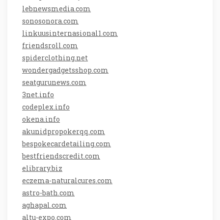
lebnewsmedia.com
sonosonora.com
linkuusinternasional1.com
friendsroll.com
spiderclothing.net
wondergadgetsshop.com
seatgurunews.com
3net.info
codeplex.info
okena.info
akunidpropokerqq.com
bespokecardetailing.com
bestfriendscredit.com
elibrary.biz
eczema-naturalcures.com
astro-bath.com
aghapal.com
altu-expo.com