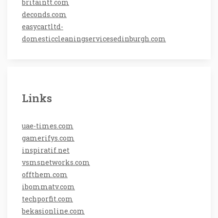
britaintt.com
deconds.com
easycartltd-
domesticcleaningservicesedinburgh.com
Links
uae-times.com
gamerifys.com
inspiratif.net
vsmsnetworks.com
offthem.com
ibommatv.com
techporfit.com
bekasionline.com