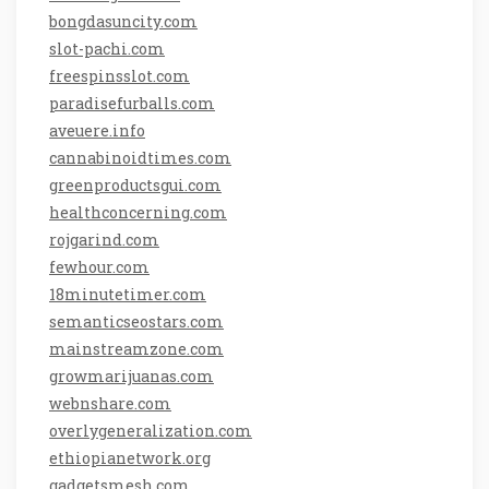
bongdasuncity.com
slot-pachi.com
freespinsslot.com
paradisefurballs.com
aveuere.info
cannabinoidtimes.com
greenproductsgui.com
healthconcerning.com
rojgarind.com
fewhour.com
18minutetimer.com
semanticseostars.com
mainstreamzone.com
growmarijuanas.com
webnshare.com
overlygeneralization.com
ethiopianetwork.org
gadgetsmesh.com