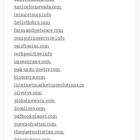
justicefornevada.com
leisuretours.info
hellotbsbro.com
farmandpetscare.com
computingservice.info
caiofracini.com
techpositive.info
unseonrang.com
pak-urdu-poetry.com
blogcetra.com
internetmarketingsolutions.co
ollystvs.com
globalnewscx.com
dogslives.com
pdfbookplanet.com
queenofrattan.com
thequeenofrattan.com
denohubpro.com