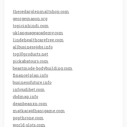
thecedarglenmaltshop.com
georgemason.org
topicinhindi.com
uklanguageacademy.com
lindehealthcarefree.com
allbusinessjobs.info
top10products.net
pickabatours.com
beastmode-bodybuilding.com
financelplan.info
businessfuture.info
infojudibet.com
cbdmap.info
deanbeanxn.com
matkarajdhanigame.com
popthrone.com
world-slots.com