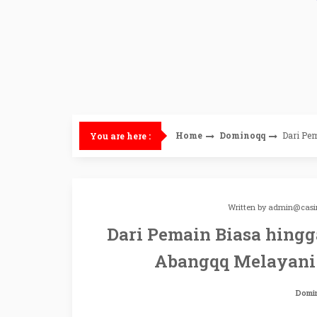
Home
Dominoqq
Dari Pe
You are here :
Written by
admin@casin
Dari Pemain Biasa hingg
Abangqq Melayani
Domi