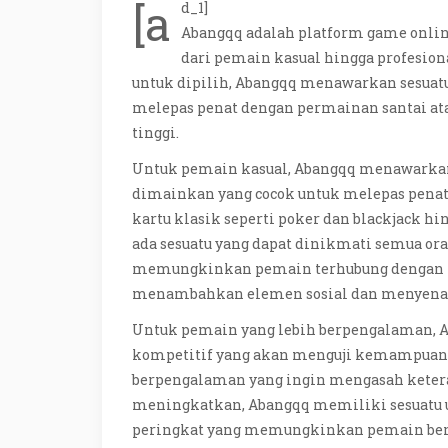
[a
d_1]
Abangqq adalah platform game onlin
dari pemain kasual hingga profesi
untuk dipilih, Abangqq menawarkan sesuatu
melepas penat dengan permainan santai at
tinggi.
Untuk pemain kasual, Abangqq menawarka
dimainkan yang cocok untuk melepas penat
kartu klasik seperti poker dan blackjack hi
ada sesuatu yang dapat dinikmati semua oran
memungkinkan pemain terhubung dengan t
menambahkan elemen sosial dan menyena
Untuk pemain yang lebih berpengalaman,
kompetitif yang akan menguji kemampuan 
berpengalaman yang ingin mengasah keter
meningkatkan, Abangqq memiliki sesuatu u
peringkat yang memungkinkan pemain bers