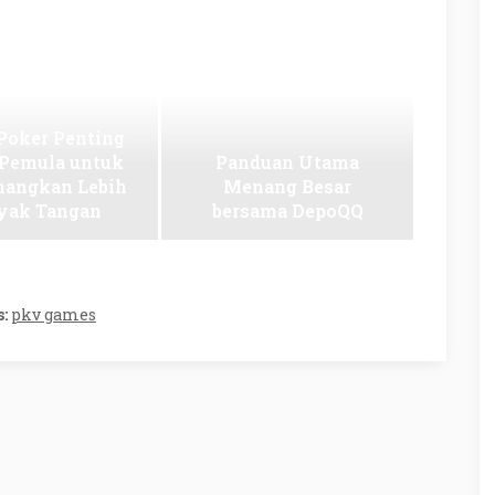
 Poker Penting
 Pemula untuk
Panduan Utama
angkan Lebih
Menang Besar
yak Tangan
bersama DepoQQ
:
pkv games