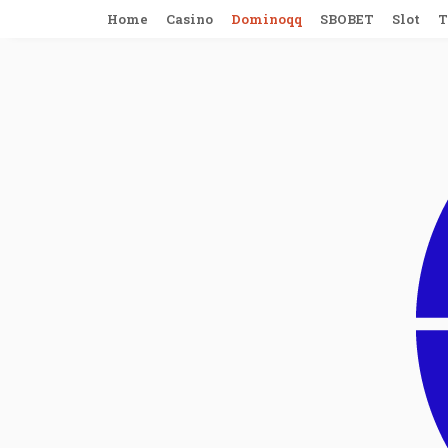
Skip
Home
Casino
Dominoqq
SBOBET
Slot
T
to
content