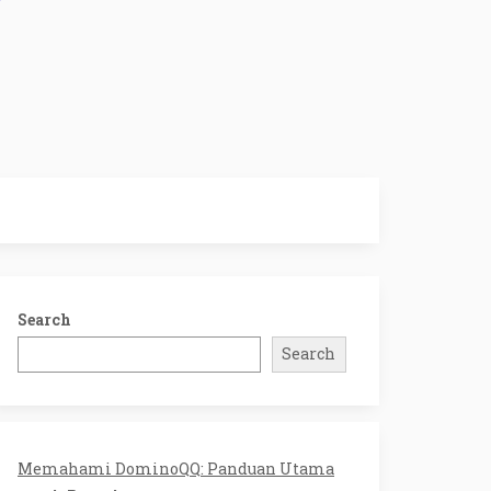
Search
Search
Memahami DominoQQ: Panduan Utama