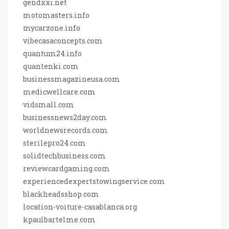
gendxxi.net
motomasters.info
mycarzone.info
vibecasaconcepts.com
quantum24.info
quantenki.com
businessmagazineusa.com
medicwellcare.com
vidsmall.com
businessnews2day.com
worldnewsrecords.com
sterilepro24.com
solidtechbusiness.com
reviewcardgaming.com
experiencedexpertstowingservice.com
blackheadsshop.com
location-voiture-casablanca.org
kpaulbartelme.com