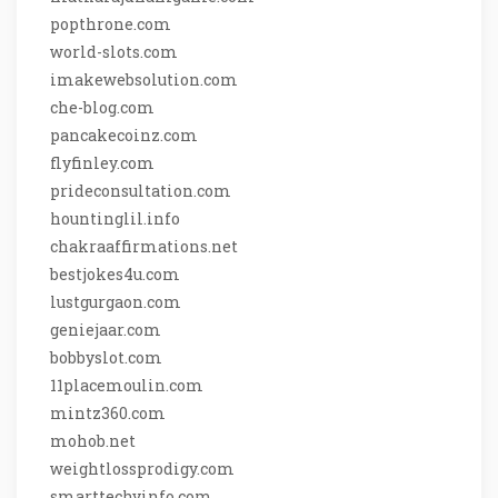
popthrone.com
world-slots.com
imakewebsolution.com
che-blog.com
pancakecoinz.com
flyfinley.com
prideconsultation.com
hountinglil.info
chakraaffirmations.net
bestjokes4u.com
lustgurgaon.com
geniejaar.com
bobbyslot.com
11placemoulin.com
mintz360.com
mohob.net
weightlossprodigy.com
smarttechyinfo.com