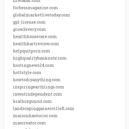
firecabal.com
forbessmagazine.com
globalmarketlivetoday.com
gpl-license.com
grow2every.com
healthhousecare.com
healthkartreview.com
helpquitporn.com
highqualitybanknote.com
hostingnews24.com
hottstyle.com
howtodiyanything.com
inspiringearthlings.com
investindependent.com
kralbozguncu1.com
landscapinggainesvillefl.com
maisonhauturier.com
mascreator.com