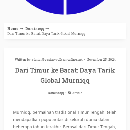
Home
Dominoqq
Dari Timur ke Barat: Daya Tarik Global Murniqq
Written by
admin@casino-vulkan-online.net
November 25, 2024
Dari Timur ke Barat: Daya Tarik
Global Murniqq
Dominoqq
Article
Murniqq, permainan tradisional Timur Tengah, telah
mendapatkan popularitas di seluruh dunia dalam
beberapa tahun terakhir. Berasal dari Timur Tengah,