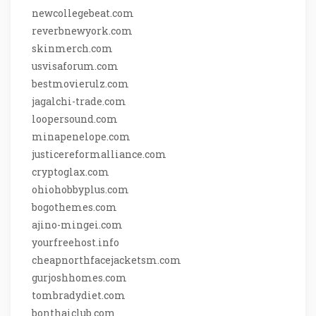
newcollegebeat.com
reverbnewyork.com
skinmerch.com
usvisaforum.com
bestmovierulz.com
jagalchi-trade.com
loopersound.com
minapenelope.com
justicereformalliance.com
cryptoglax.com
ohiohobbyplus.com
bogothemes.com
ajino-mingei.com
yourfreehost.info
cheapnorthfacejacketsm.com
gurjoshhomes.com
tombradydiet.com
bonthaiclub.com