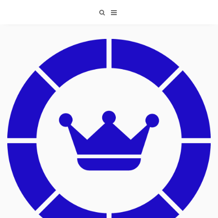
Skip
to
content