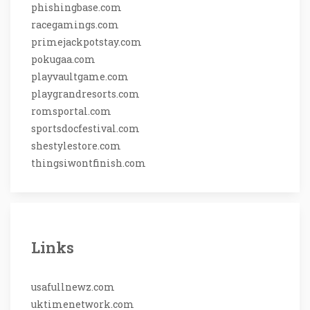
phishingbase.com
racegamings.com
primejackpotstay.com
pokugaa.com
playvaultgame.com
playgrandresorts.com
romsportal.com
sportsdocfestival.com
shestylestore.com
thingsiwontfinish.com
Links
usafullnewz.com
uktimenetwork.com