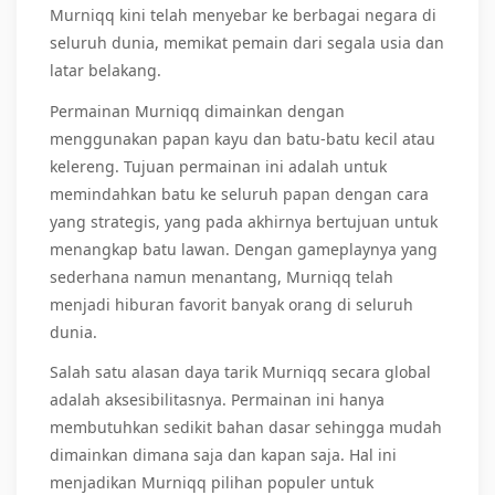
Murniqq kini telah menyebar ke berbagai negara di
seluruh dunia, memikat pemain dari segala usia dan
latar belakang.
Permainan Murniqq dimainkan dengan
menggunakan papan kayu dan batu-batu kecil atau
kelereng. Tujuan permainan ini adalah untuk
memindahkan batu ke seluruh papan dengan cara
yang strategis, yang pada akhirnya bertujuan untuk
menangkap batu lawan. Dengan gameplaynya yang
sederhana namun menantang, Murniqq telah
menjadi hiburan favorit banyak orang di seluruh
dunia.
Salah satu alasan daya tarik Murniqq secara global
adalah aksesibilitasnya. Permainan ini hanya
membutuhkan sedikit bahan dasar sehingga mudah
dimainkan dimana saja dan kapan saja. Hal ini
menjadikan Murniqq pilihan populer untuk