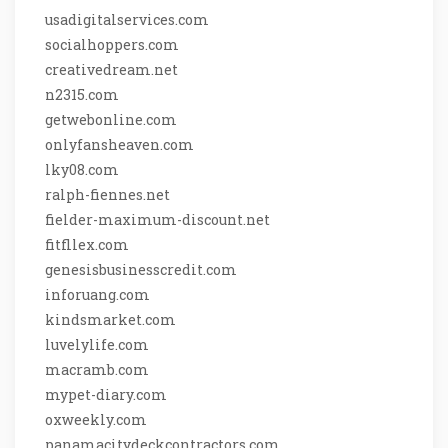
usadigitalservices.com
socialhoppers.com
creativedream.net
n2315.com
getwebonline.com
onlyfansheaven.com
lky08.com
ralph-fiennes.net
fielder-maximum-discount.net
fitfllex.com
genesisbusinesscredit.com
inforuang.com
kindsmarket.com
luvelylife.com
macramb.com
mypet-diary.com
oxweekly.com
panamacitydeckcontractors.com