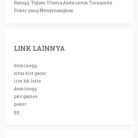
Ratuqq: Tujuan Utama Anda untuk Turnamen
Poker yang Menyenangkan
LINK LAINNYA
dominoqq
situs slot gacor
live hk lotto
dominoqq
pkv games
poker
qq