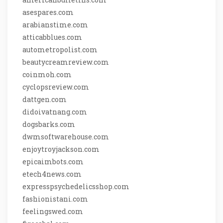
asespares.com
arabianstime.com
atticabblues.com
autometropolist.com
beautycreamreview.com
coinmoh.com
cyclopsreview.com
dattgen.com
didoivatnang.com
dogsbarks.com
dwmsoftwarehouse.com
enjoytroyjackson.com
epicaimbots.com
etech4news.com
expresspsychedelicsshop.com
fashionistani.com
feelingswed.com