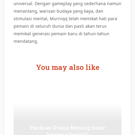
universal. Dengan gameplay yang sederhana namun
menantang, warisan budaya yang kaya, dan
stimulasi mental, Murniqq telah memikat hati para
pemain di seluruh dunia dan pasti akan terus
memikat generasi pemain baru di tahun-tahun
mendatang.
You may also like
Panduan Utama Menang Besar
bersama DepoQQ