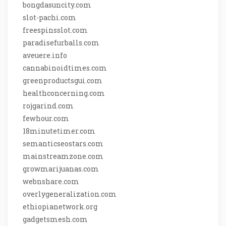
bongdasuncity.com
slot-pachi.com
freespinsslot.com
paradisefurballs.com
aveuere.info
cannabinoidtimes.com
greenproductsgui.com
healthconcerning.com
rojgarind.com
fewhour.com
18minutetimer.com
semanticseostars.com
mainstreamzone.com
growmarijuanas.com
webnshare.com
overlygeneralization.com
ethiopianetwork.org
gadgetsmesh.com