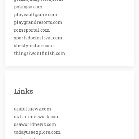
pokugaa.com
playvaultgame.com
playgrandresorts.com
romsportal.com
sportsdocfestival.com
shestylestore.com
thingsiwontfinish.com
Links
usafullnewz.com
uktimenetwork.com
usaworldnewz.com
todayusaexplore.com