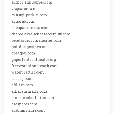
authorjennijames.com
viajearoma.net
tsutsuji-parkin.com
agharab.com
cheapammousa.com
thepositiveladiessoccerclub.com
recetasdecocinafaciles.com
naildesignsidea.net
greatpai.com
paperlanterntheatre.org
freeworshipnetwork.com
watercraftllc.com
abourge.com
afiliixs.com
alharammallz.com
americanbulletins.com
asespares.com
arabianstime.com