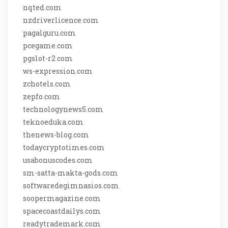
nqted.com
nzdriverlicence.com
pagalguru.com
pcegame.com
pgslot-r2.com
ws-expression.com
zchotels.com
zepfo.com
technologynews5.com
teknoeduka.com
thenews-blog.com
todaycryptotimes.com
usabonuscodes.com
sm-satta-makta-gods.com
softwaredegimnasios.com
soopermagazine.com
spacecoastdailys.com
readytrademark.com