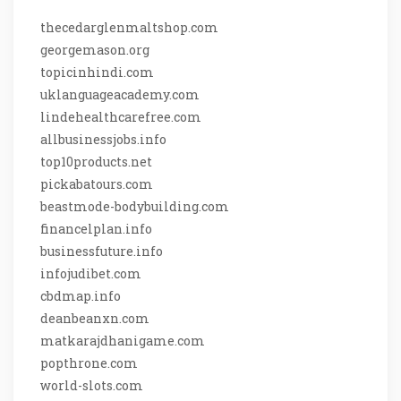
thecedarglenmaltshop.com
georgemason.org
topicinhindi.com
uklanguageacademy.com
lindehealthcarefree.com
allbusinessjobs.info
top10products.net
pickabatours.com
beastmode-bodybuilding.com
financelplan.info
businessfuture.info
infojudibet.com
cbdmap.info
deanbeanxn.com
matkarajdhanigame.com
popthrone.com
world-slots.com