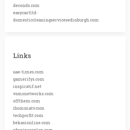
deconds.com
easycartltd-
domesticcleaningservicesedinburgh.com
Links
uae-times.com
gamerifys.com
inspiratif.net
vsmsnetworks.com
offthem.com
ibommatv.com
techporfit.com
bekasionline.com
nbusinessplan.com