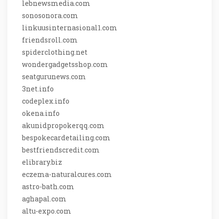
lebnewsmedia.com
sonosonora.com
linkuusinternasional1.com
friendsroll.com
spiderclothing.net
wondergadgetsshop.com
seatgurunews.com
3net.info
codeplex.info
okena.info
akunidpropokerqq.com
bespokecardetailing.com
bestfriendscredit.com
elibrary.biz
eczema-naturalcures.com
astro-bath.com
aghapal.com
altu-expo.com