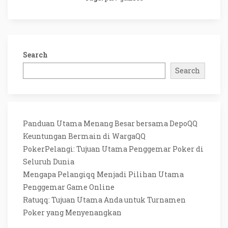
Search
Search
Panduan Utama Menang Besar bersama DepoQQ
Keuntungan Bermain di WargaQQ
PokerPelangi: Tujuan Utama Penggemar Poker di
Seluruh Dunia
Mengapa Pelangiqq Menjadi Pilihan Utama
Penggemar Game Online
Ratuqq: Tujuan Utama Anda untuk Turnamen
Poker yang Menyenangkan