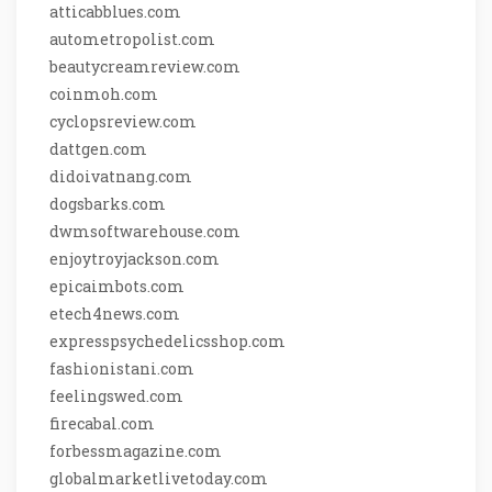
atticabblues.com
autometropolist.com
beautycreamreview.com
coinmoh.com
cyclopsreview.com
dattgen.com
didoivatnang.com
dogsbarks.com
dwmsoftwarehouse.com
enjoytroyjackson.com
epicaimbots.com
etech4news.com
expresspsychedelicsshop.com
fashionistani.com
feelingswed.com
firecabal.com
forbessmagazine.com
globalmarketlivetoday.com