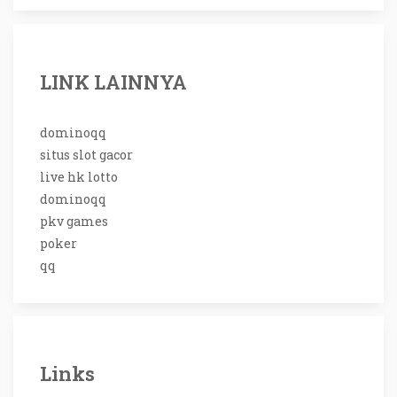
LINK LAINNYA
dominoqq
situs slot gacor
live hk lotto
dominoqq
pkv games
poker
qq
Links