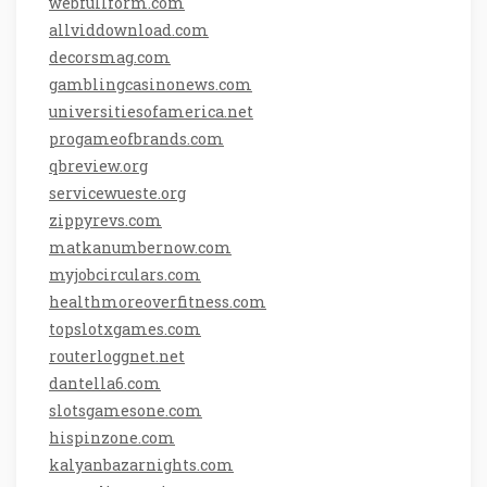
webfullform.com
allviddownload.com
decorsmag.com
gamblingcasinonews.com
universitiesofamerica.net
progameofbrands.com
qbreview.org
servicewueste.org
zippyrevs.com
matkanumbernow.com
myjobcirculars.com
healthmoreoverfitness.com
topslotxgames.com
routerloggnet.net
dantella6.com
slotsgamesone.com
hispinzone.com
kalyanbazarnights.com