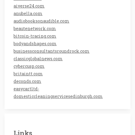
aiverse24.com
anubella.com
audiobooksonaudible.com
beautenetwork.com
bitcoin-tracing.com
bodyandshapes.com
businessconsultantsroundrock.com
classicglobalnews.com
cybercusp.com
britaintt.com
deconds.com
easycartltd-
domesticcleaningservicesedinburgh.com
Links