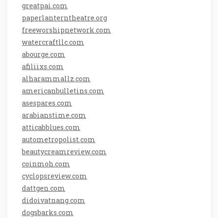
greatpai.com
paperlanterntheatre.org
freeworshipnetwork.com
watercraftllc.com
abourge.com
afiliixs.com
alharammallz.com
americanbulletins.com
asespares.com
arabianstime.com
atticabblues.com
autometropolist.com
beautycreamreview.com
coinmoh.com
cyclopsreview.com
dattgen.com
didoivatnang.com
dogsbarks.com