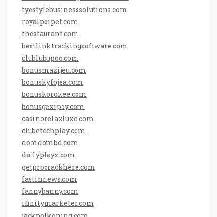
tyestylebusinesssolutions.com
royalpoipet.com
thestaurant.com
bestlinktrackingsoftware.com
clublubupoo.com
bonusmazijeu.com
bonuskyfojea.com
bonuskorokee.com
bonusgexipoy.com
casinorelaxluxe.com
clubetechplay.com
domdombd.com
dailyplayz.com
getprocrackhere.com
fastinnews.com
fannybanny.com
ifinitymarketer.com
jackpotkoning.com