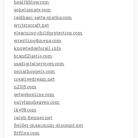
healthblow.com
gohelpmate.com
rajdhani-satta-matka.com
writerscraft.net
elearning-childprotection.com
wrestling4mena.com
knowledgeforall.info
brand2lastio.com
usadigitalservices.com
socialhoppers.com
creativedream.net
n2315.com
getwebonline.com
onlyfansheaven.com
lky08.com
ralph-fiennes.net
fielder-maximum-discount.net
fitfllex.com