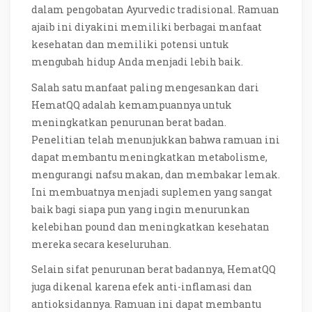
dalam pengobatan Ayurvedic tradisional. Ramuan
ajaib ini diyakini memiliki berbagai manfaat
kesehatan dan memiliki potensi untuk
mengubah hidup Anda menjadi lebih baik.
Salah satu manfaat paling mengesankan dari
HematQQ adalah kemampuannya untuk
meningkatkan penurunan berat badan.
Penelitian telah menunjukkan bahwa ramuan ini
dapat membantu meningkatkan metabolisme,
mengurangi nafsu makan, dan membakar lemak.
Ini membuatnya menjadi suplemen yang sangat
baik bagi siapa pun yang ingin menurunkan
kelebihan pound dan meningkatkan kesehatan
mereka secara keseluruhan.
Selain sifat penurunan berat badannya, HematQQ
juga dikenal karena efek anti-inflamasi dan
antioksidannya. Ramuan ini dapat membantu