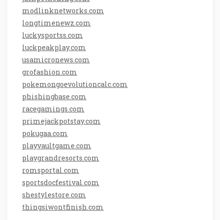
modlinknetworks.com
longtimenewz.com
luckysportss.com
luckpeakplay.com
usamicronews.com
grofashion.com
pokemongoevolutioncalc.com
phishingbase.com
racegamings.com
primejackpotstay.com
pokugaa.com
playvaultgame.com
playgrandresorts.com
romsportal.com
sportsdocfestival.com
shestylestore.com
thingsiwontfinish.com