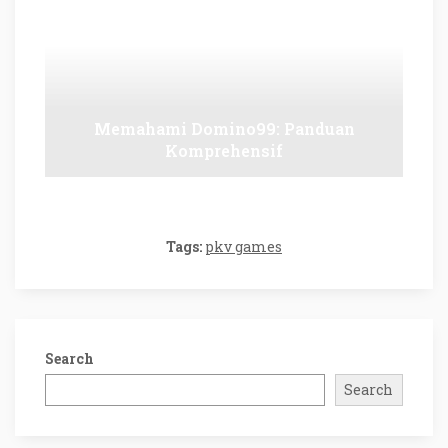
Memahami Domino99: Panduan
Komprehensif
Tags:
pkv games
Search
Search