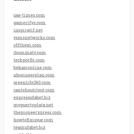
uae-times.com
gamerifys.com
inspiratif.net
vsmsnetworks.com
offthem.com
ibommatv.com
techporfit.com
bekasionline.com
nbusinessplan.com
greenlife360.com
cantshoutitout.com
expressufabet.biz
mypuertoplata.net
thepioneerxpress.com
howtofixissue.com
teamufabet.biz