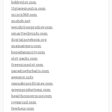
bobbyslot.com
11placemoulin.com
mintz360.com
mohob.net
weightlossprodigy.com
smarttechyinfo.com
digitalnotebook.org
maxualguru.com
bongdasuncity.com
slot-pachi.com
freespinsslot.com
paradisefurballs.com
aveuere.info
cannabinoidtimes.com
greenproductsgui.com
healthconcerning.com
rojgarind.com
fewhour.com