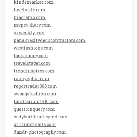
kindsmarket.com
luvelylife.com
macramb.com
mypet-diary.com
oxweekly.com
panamacitydeckcontractors.com
westfashions.com
toolshandy.com
travelstager.com
trendinspires.com
rannyephul.com
reportradar360.com
swaggyfashion.com
taraftariumtv10.com
questionquery.com
bodybuildinglegend.com
brilliant-nails.com
dandr-photography.com