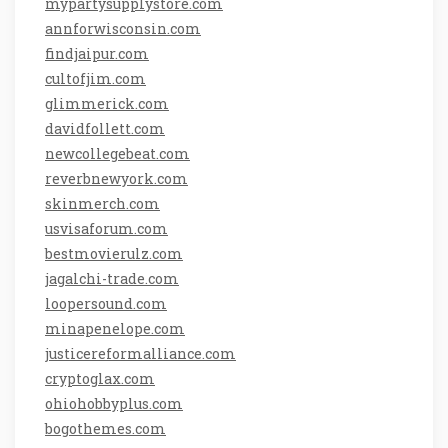
mypartysupplystore.com
annforwisconsin.com
findjaipur.com
cultofjim.com
glimmerick.com
davidfollett.com
newcollegebeat.com
reverbnewyork.com
skinmerch.com
usvisaforum.com
bestmovierulz.com
jagalchi-trade.com
loopersound.com
minapenelope.com
justicereformalliance.com
cryptoglax.com
ohiohobbyplus.com
bogothemes.com