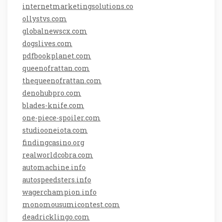
internetmarketingsolutions.co
ollystvs.com
globalnewscx.com
dogslives.com
pdfbookplanet.com
queenofrattan.com
thequeenofrattan.com
denohubpro.com
blades-knife.com
one-piece-spoiler.com
studiooneiota.com
findingcasino.org
realworldcobra.com
automachine.info
autospeedsters.info
wagerchampion.info
monomousumicontest.com
deadricklingo.com