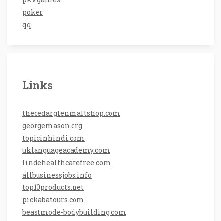
poker
qq
Links
thecedarglenmaltshop.com
georgemason.org
topicinhindi.com
uklanguageacademy.com
lindehealthcarefree.com
allbusinessjobs.info
top10products.net
pickabatours.com
beastmode-bodybuilding.com