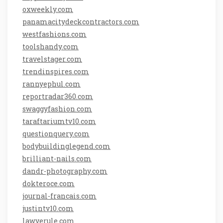
oxweekly.com
panamacitydeckcontractors.com
westfashions.com
toolshandy.com
travelstager.com
trendinspires.com
rannyephul.com
reportradar360.com
swaggyfashion.com
taraftariumtv10.com
questionquery.com
bodybuildinglegend.com
brilliant-nails.com
dandr-photography.com
dokteroce.com
journal-francais.com
justintv10.com
lawyerule.com