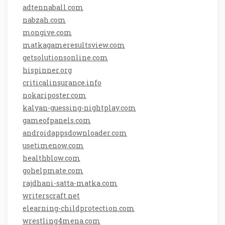
adtennaball.com
nabzah.com
mongive.com
matkagameresultsview.com
getsolutionsonline.com
hispinner.org
criticalinsurance.info
nokariposter.com
kalyan-guessing-nightplay.com
gameofpanels.com
androidappsdownloader.com
usetimenow.com
healthblow.com
gohelpmate.com
rajdhani-satta-matka.com
writerscraft.net
elearning-childprotection.com
wrestling4mena.com