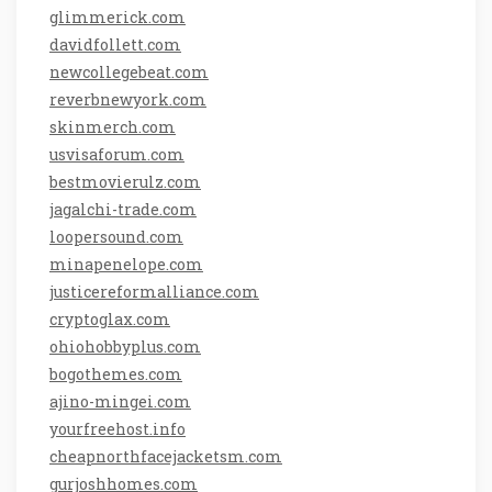
glimmerick.com
davidfollett.com
newcollegebeat.com
reverbnewyork.com
skinmerch.com
usvisaforum.com
bestmovierulz.com
jagalchi-trade.com
loopersound.com
minapenelope.com
justicereformalliance.com
cryptoglax.com
ohiohobbyplus.com
bogothemes.com
ajino-mingei.com
yourfreehost.info
cheapnorthfacejacketsm.com
gurjoshhomes.com