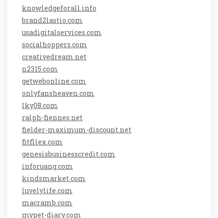
knowledgeforall.info
brand2lastio.com
usadigitalservices.com
socialhoppers.com
creativedream.net
n2315.com
getwebonline.com
onlyfansheaven.com
lky08.com
ralph-fiennes.net
fielder-maximum-discount.net
fitfllex.com
genesisbusinesscredit.com
inforuang.com
kindsmarket.com
luvelylife.com
macramb.com
mypet-diary.com