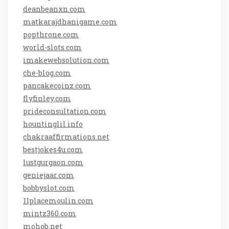
deanbeanxn.com
matkarajdhanigame.com
popthrone.com
world-slots.com
imakewebsolution.com
che-blog.com
pancakecoinz.com
flyfinley.com
prideconsultation.com
hountinglil.info
chakraaffirmations.net
bestjokes4u.com
lustgurgaon.com
geniejaar.com
bobbyslot.com
11placemoulin.com
mintz360.com
mohob.net