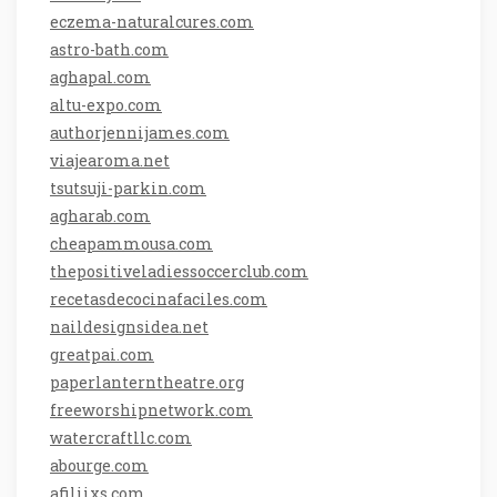
eczema-naturalcures.com
astro-bath.com
aghapal.com
altu-expo.com
authorjennijames.com
viajearoma.net
tsutsuji-parkin.com
agharab.com
cheapammousa.com
thepositiveladiessoccerclub.com
recetasdecocinafaciles.com
naildesignsidea.net
greatpai.com
paperlanterntheatre.org
freeworshipnetwork.com
watercraftllc.com
abourge.com
afiliixs.com