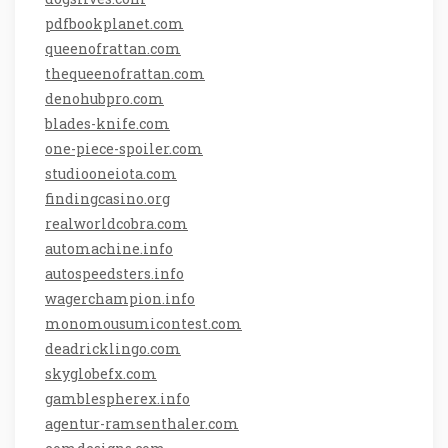
pdfbookplanet.com
queenofrattan.com
thequeenofrattan.com
denohubpro.com
blades-knife.com
one-piece-spoiler.com
studiooneiota.com
findingcasino.org
realworldcobra.com
automachine.info
autospeedsters.info
wagerchampion.info
monomousumicontest.com
deadricklingo.com
skyglobefx.com
gamblespherex.info
agentur-ramsenthaler.com