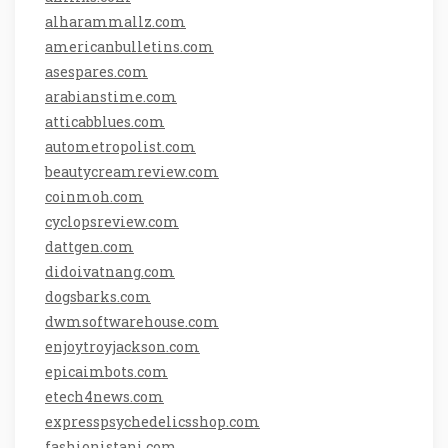
alharammallz.com
americanbulletins.com
asespares.com
arabianstime.com
atticabblues.com
autometropolist.com
beautycreamreview.com
coinmoh.com
cyclopsreview.com
dattgen.com
didoivatnang.com
dogsbarks.com
dwmsoftwarehouse.com
enjoytroyjackson.com
epicaimbots.com
etech4news.com
expresspsychedelicsshop.com
fashionistani.com