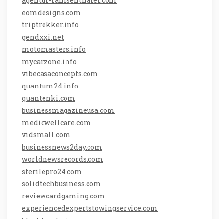
agentur-ramsenthaler.com
eomdesigns.com
triptrekker.info
gendxxi.net
motomasters.info
mycarzone.info
vibecasaconcepts.com
quantum24.info
quantenki.com
businessmagazineusa.com
medicwellcare.com
vidsmall.com
businessnews2day.com
worldnewsrecords.com
sterilepro24.com
solidtechbusiness.com
reviewcardgaming.com
experiencedexpertstowingservice.com