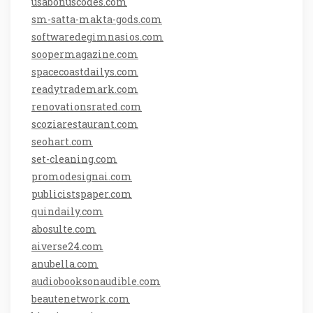
usabonuscodes.com
sm-satta-makta-gods.com
softwaredegimnasios.com
soopermagazine.com
spacecoastdailys.com
readytrademark.com
renovationsrated.com
scoziarestaurant.com
seohart.com
set-cleaning.com
promodesignai.com
publicistspaper.com
quindaily.com
abosulte.com
aiverse24.com
anubella.com
audiobooksonaudible.com
beautenetwork.com