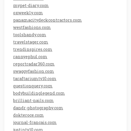
mypet-diary.com
oxweekly.com
panamacitydeckcontractors.com
westfashions.com
toolshandy.com
travelstager.com
trendinspires.com
rannyephul.com
reportradar360.com
swaggyfashion.com
taraftariumtv10.com
questionquery.com
bodybuildinglegend.com
brilliant-nails.com
dandr-photography.com
dokteroce.com
journal-francais.com
justintv10.com