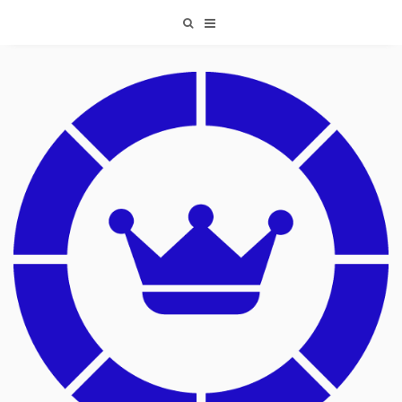
Skip
to
content