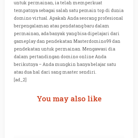
untuk permainan, ia telah memperkuat
tempatnya sebagai salah satu pemain top di dunia
domino virtual. Apakah Anda seorang profesional
berpengalaman atau pendatang baru dalam
permainan, ada banyak yang bisa dipelajari dari
gameplay dan pendekatan Masterdomino99 dan
pendekatan untuk permainan. Mengawasi dia
dalam pertandingan domino online Anda
berikutnya – Anda mungkin hanya belajar satu
atau dua hal dari sang master sendiri.
[ad_2]
You may also like