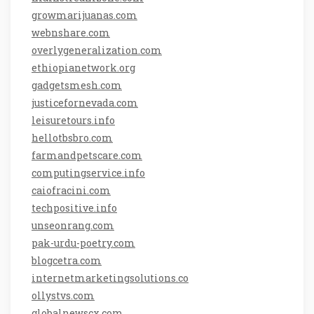
growmarijuanas.com
webnshare.com
overlygeneralization.com
ethiopianetwork.org
gadgetsmesh.com
justicefornevada.com
leisuretours.info
hellotbsbro.com
farmandpetscare.com
computingservice.info
caiofracini.com
techpositive.info
unseonrang.com
pak-urdu-poetry.com
blogcetra.com
internetmarketingsolutions.co
ollystvs.com
globalnewscx.com