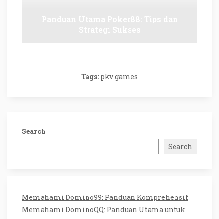
Panduan Utama Poker88: Tips dan
Strategi Sukses
Tags:
pkv games
Search
Search
Memahami Domino99: Panduan Komprehensif
Memahami DominoQQ: Panduan Utama untuk