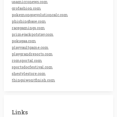
usamicronews.com
grofashion.com
pokemongoevolutioncalc.com
phishingbase.com
racegamings.com
primejackpotstay.com
pokugaa.com
playvaultgame.com
playgrandresorts.com
romsportal.com
sportsdocfestival.com
shestylestore.com
thingsiwontfinish.com
Links