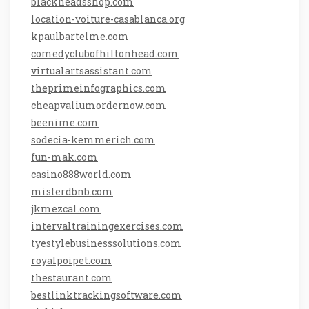
blackheadsshop.com
location-voiture-casablanca.org
kpaulbartelme.com
comedyclubofhiltonhead.com
virtualartsassistant.com
theprimeinfographics.com
cheapvaliumordernow.com
beenime.com
sodecia-kemmerich.com
fun-mak.com
casino888world.com
misterdbnb.com
jkmezcal.com
intervaltrainingexercises.com
tyestylebusinesssolutions.com
royalpoipet.com
thestaurant.com
bestlinktrackingsoftware.com