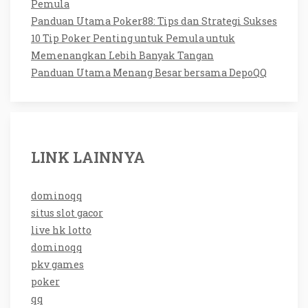
Pemula
Panduan Utama Poker88: Tips dan Strategi Sukses
10 Tip Poker Penting untuk Pemula untuk
Memenangkan Lebih Banyak Tangan
Panduan Utama Menang Besar bersama DepoQQ
LINK LAINNYA
dominoqq
situs slot gacor
live hk lotto
dominoqq
pkv games
poker
qq