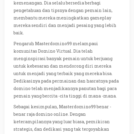
kemenangan. Dia selalu bersedia berbagi
pengetahuan dan tipsnya dengan pemain lain,
membantu mereka meningkatkan gameplay
mereka sendiri dan menjadi pesaing yang lebih
baik.
Pengaruh Masterdomino99 melampaui
komunitas Domino Virtual. Dia telah
menginspirasi banyak pemain untuk berjuang
untuk kebesaran dan mendorong diri mereka
untuk menjadi yang terbaik yang mereka bisa.
Dedikasinya pada permainan dan hasratnya pada
domino telah menjadikannya panutan bagi para
pemain yang bercita -cita tinggi di mana -mana.
Sebagai kesimpulan, Masterdomino99 benar -
benar raja domino online. Dengan
keterampilannya yang luar biasa, pemikiran
strategis, dan dedikasi yang tak tergoyahkan