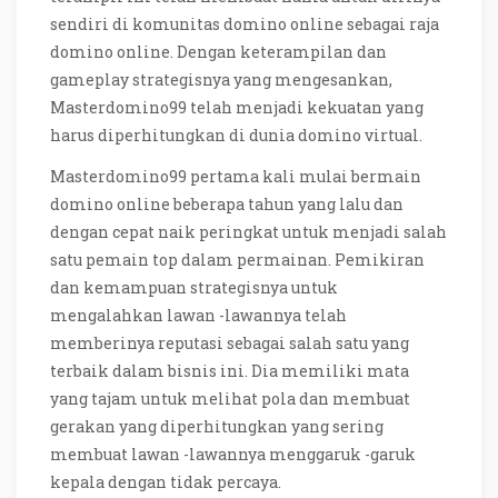
sendiri di komunitas domino online sebagai raja
domino online. Dengan keterampilan dan
gameplay strategisnya yang mengesankan,
Masterdomino99 telah menjadi kekuatan yang
harus diperhitungkan di dunia domino virtual.
Masterdomino99 pertama kali mulai bermain
domino online beberapa tahun yang lalu dan
dengan cepat naik peringkat untuk menjadi salah
satu pemain top dalam permainan. Pemikiran
dan kemampuan strategisnya untuk
mengalahkan lawan -lawannya telah
memberinya reputasi sebagai salah satu yang
terbaik dalam bisnis ini. Dia memiliki mata
yang tajam untuk melihat pola dan membuat
gerakan yang diperhitungkan yang sering
membuat lawan -lawannya menggaruk -garuk
kepala dengan tidak percaya.