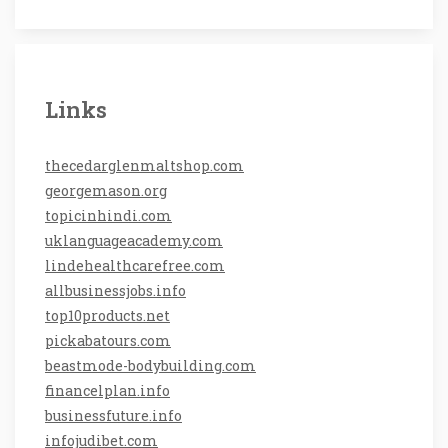
Links
thecedarglenmaltshop.com
georgemason.org
topicinhindi.com
uklanguageacademy.com
lindehealthcarefree.com
allbusinessjobs.info
top10products.net
pickabatours.com
beastmode-bodybuilding.com
financelplan.info
businessfuture.info
infojudibet.com