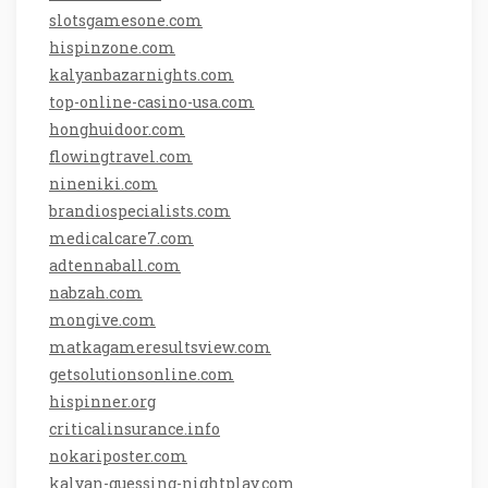
slotsgamesone.com
hispinzone.com
kalyanbazarnights.com
top-online-casino-usa.com
honghuidoor.com
flowingtravel.com
nineniki.com
brandiospecialists.com
medicalcare7.com
adtennaball.com
nabzah.com
mongive.com
matkagameresultsview.com
getsolutionsonline.com
hispinner.org
criticalinsurance.info
nokariposter.com
kalyan-guessing-nightplay.com