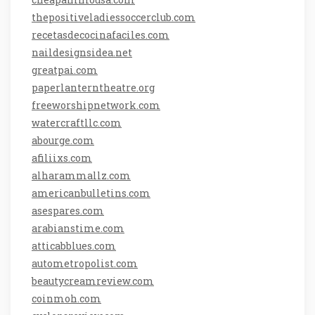
thepositiveladiessoccerclub.com
recetasdecocinafaciles.com
naildesignsidea.net
greatpai.com
paperlanterntheatre.org
freeworshipnetwork.com
watercraftllc.com
abourge.com
afiliixs.com
alharammallz.com
americanbulletins.com
asespares.com
arabianstime.com
atticabblues.com
autometropolist.com
beautycreamreview.com
coinmoh.com