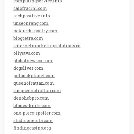
computingservice.info
caiofracini.com
techpositive.info
unseonrang.com
pak-urdu-poetry.com
blogcetra.com
internetmarketingsolutions.co
ollystvs.com
globalnewscx.com
dogslives.com
pdfbookplanet.com
queenofrattan.com
thequeenofrattan.com
denohubpro.com
blades-knife.com
one-piece-spoiler.com
studiooneiota.com
findingcasino.org