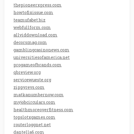
thepioneerxpress.com
howtofixissue.com
teamufabet.biz
webfullform.com
allviddownload.com
decorsmag.com
gamblingcasinonews.com
universitiesofamerica.net
progameofbrands.com
qbreview.org
servicewueste.org
zippyrevs.com
matkanumbernow.com
myjobcirculars.com
healthmoreoverfitness.com
topslotxgames.com
routerloggnet.net
dantella6.com