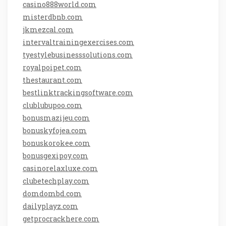
casino888world.com
misterdbnb.com
jkmezcal.com
intervaltrainingexercises.com
tyestylebusinesssolutions.com
royalpoipet.com
thestaurant.com
bestlinktrackingsoftware.com
clublubupoo.com
bonusmazijeu.com
bonuskyfojea.com
bonuskorokee.com
bonusgexipoy.com
casinorelaxluxe.com
clubetechplay.com
domdombd.com
dailyplayz.com
getprocrackhere.com