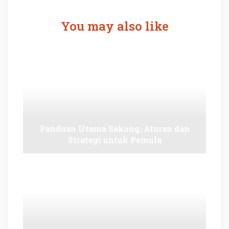
You may also like
Panduan Utama Sakong: Aturan dan
Strategi untuk Pemula