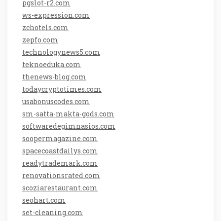
pgslot-r2.com
ws-expression.com
zchotels.com
zepfo.com
technologynews5.com
teknoeduka.com
thenews-blog.com
todaycryptotimes.com
usabonuscodes.com
sm-satta-makta-gods.com
softwaredegimnasios.com
soopermagazine.com
spacecoastdailys.com
readytrademark.com
renovationsrated.com
scoziarestaurant.com
seohart.com
set-cleaning.com