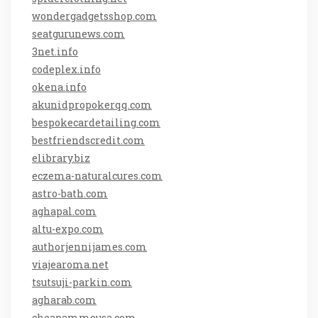
wondergadgetsshop.com
seatgurunews.com
3net.info
codeplex.info
okena.info
akunidpropokerqq.com
bespokecardetailing.com
bestfriendscredit.com
elibrary.biz
eczema-naturalcures.com
astro-bath.com
aghapal.com
altu-expo.com
authorjennijames.com
viajearoma.net
tsutsuji-parkin.com
agharab.com
cheapammousa.com