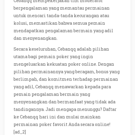
Cebanqq mempekerjakan tim moderator
berpengalaman yang memantau permainan
untuk mencari tanda-tanda kecurangan atau
kolusi, memastikan bahwa semua pemain
mendapatkan pengalaman bermain yang adil
dan menyenangkan.
Secara keseluruhan, Cebanqq adalah pilihan
utama bagi pemain poker yang ingin
mengeluarkan kekuatan poker online. Dengan
pilihan permainannya yang beragam, bonus yang
berlimpah, dan komitmen terhadap permainan
yang adil, Cebanqq menawarkan kepada para
pemain pengalaman bermain yang
menyenangkan dan bermanfaat yang tidak ada
tandingannya. Jadi mengapa menunggu? Daftar
ke Cebanqq hari ini dan mulai mainkan
permainan poker favorit Anda secara online!
[ad_2]