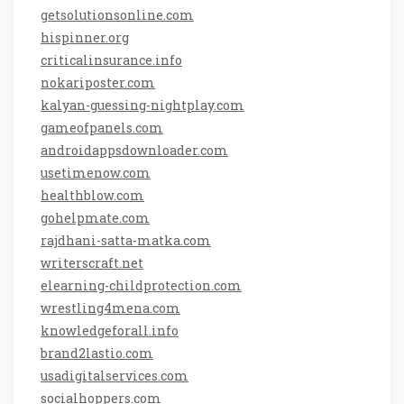
getsolutionsonline.com
hispinner.org
criticalinsurance.info
nokariposter.com
kalyan-guessing-nightplay.com
gameofpanels.com
androidappsdownloader.com
usetimenow.com
healthblow.com
gohelpmate.com
rajdhani-satta-matka.com
writerscraft.net
elearning-childprotection.com
wrestling4mena.com
knowledgeforall.info
brand2lastio.com
usadigitalservices.com
socialhoppers.com