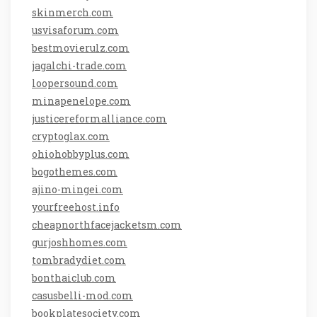
skinmerch.com
usvisaforum.com
bestmovierulz.com
jagalchi-trade.com
loopersound.com
minapenelope.com
justicereformalliance.com
cryptoglax.com
ohiohobbyplus.com
bogothemes.com
ajino-mingei.com
yourfreehost.info
cheapnorthfacejacketsm.com
gurjoshhomes.com
tombradydiet.com
bonthaiclub.com
casusbelli-mod.com
bookplatesociety.com