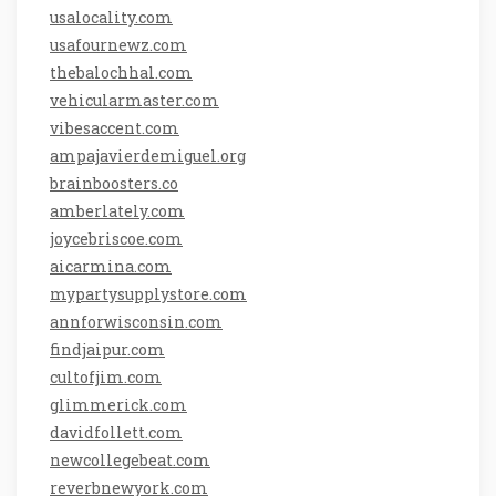
usalocality.com
usafournewz.com
thebalochhal.com
vehicularmaster.com
vibesaccent.com
ampajavierdemiguel.org
brainboosters.co
amberlately.com
joycebriscoe.com
aicarmina.com
mypartysupplystore.com
annforwisconsin.com
findjaipur.com
cultofjim.com
glimmerick.com
davidfollett.com
newcollegebeat.com
reverbnewyork.com