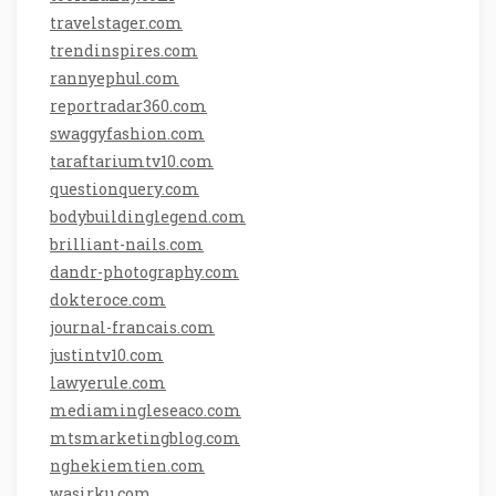
travelstager.com
trendinspires.com
rannyephul.com
reportradar360.com
swaggyfashion.com
taraftariumtv10.com
questionquery.com
bodybuildinglegend.com
brilliant-nails.com
dandr-photography.com
dokteroce.com
journal-francais.com
justintv10.com
lawyerule.com
mediamingleseaco.com
mtsmarketingblog.com
nghekiemtien.com
wasirku.com