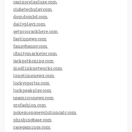
casinorelaxluxe.com
clubetechplay.com
domdombd.com
dailyplayz.com
getprocrackhere.com
fastinnews.com
fannybanny.com
ifinitymarketer.com
jackpotkoning.com
modlinknetworks.com
longtimenewz.com
luckysportss.com
luckpeakplay.com
usamicronews.com
grofashion.com
pokemongoevolutioncalc.com
phishingbase.com
racegamings.com