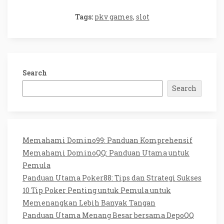
Tags:
pkv games
,
slot
Search
Search
Memahami Domino99: Panduan Komprehensif
Memahami DominoQQ: Panduan Utama untuk
Pemula
Panduan Utama Poker88: Tips dan Strategi Sukses
10 Tip Poker Penting untuk Pemula untuk
Memenangkan Lebih Banyak Tangan
Panduan Utama Menang Besar bersama DepoQQ