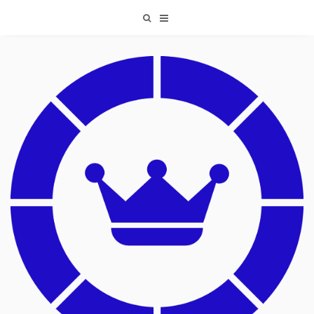
Skip
to
content