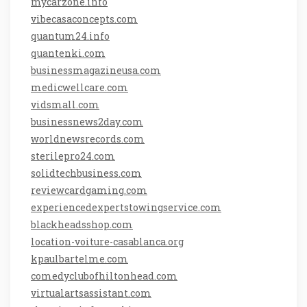
mycarzone.info
vibecasaconcepts.com
quantum24.info
quantenki.com
businessmagazineusa.com
medicwellcare.com
vidsmall.com
businessnews2day.com
worldnewsrecords.com
sterilepro24.com
solidtechbusiness.com
reviewcardgaming.com
experiencedexpertstowingservice.com
blackheadsshop.com
location-voiture-casablanca.org
kpaulbartelme.com
comedyclubofhiltonhead.com
virtualartsassistant.com