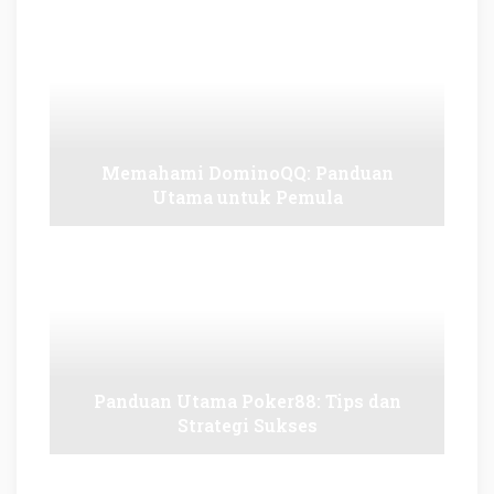
Memahami DominoQQ: Panduan
Utama untuk Pemula
Panduan Utama Poker88: Tips dan
Strategi Sukses