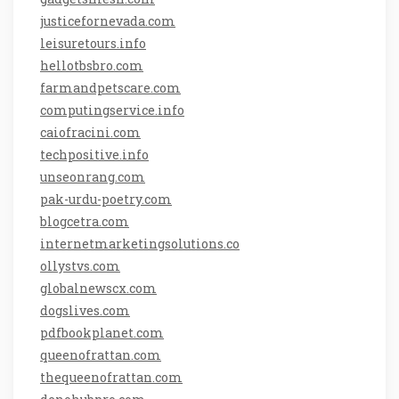
justicefornevada.com
leisuretours.info
hellotbsbro.com
farmandpetscare.com
computingservice.info
caiofracini.com
techpositive.info
unseonrang.com
pak-urdu-poetry.com
blogcetra.com
internetmarketingsolutions.co
ollystvs.com
globalnewscx.com
dogslives.com
pdfbookplanet.com
queenofrattan.com
thequeenofrattan.com