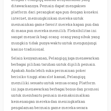
ditawarkannya. Pemain dapat mengakses
platform dari perangkat apa pun dengan koneksi
internet, memungkinkan mereka untuk
memainkan game favorit mereka kapan pun dan
di mana pun mereka memilih. Fleksibilitas ini
sangat menarik bagi orang -orang yang sibuk yang
mungkin tidak punya waktu untuk mengunjungi
kasino tradisional.
Selain kenyamanan, Pelangiqq juga menawarkan
berbagai pilihan taruhan untuk dipilih pemain.
Apakah Anda lebih suka permainan poker
berisiko tinggi atau slot kasual, Pelangiqq
memiliki sesuatu untuk semua orang. Platform
ini juga menawarkan berbagai bonus dan promosi
untuk membantu pemain memaksimalkan
kemenangan mereka dan meningkatkan
pengalaman bermain game mereka secara