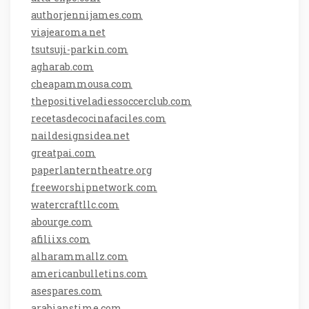
authorjennijames.com
viajearoma.net
tsutsuji-parkin.com
agharab.com
cheapammousa.com
thepositiveladiessoccerclub.com
recetasdecocinafaciles.com
naildesignsidea.net
greatpai.com
paperlanterntheatre.org
freeworshipnetwork.com
watercraftllc.com
abourge.com
afiliixs.com
alharammallz.com
americanbulletins.com
asespares.com
arabianstime.com