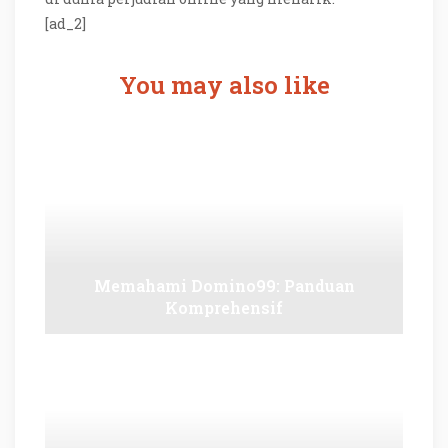
[ad_2]
You may also like
Memahami Domino99: Panduan
Komprehensif