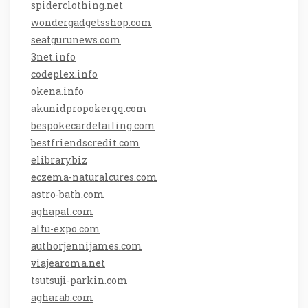
spiderclothing.net
wondergadgetsshop.com
seatgurunews.com
3net.info
codeplex.info
okena.info
akunidpropokerqq.com
bespokecardetailing.com
bestfriendscredit.com
elibrary.biz
eczema-naturalcures.com
astro-bath.com
aghapal.com
altu-expo.com
authorjennijames.com
viajearoma.net
tsutsuji-parkin.com
agharab.com