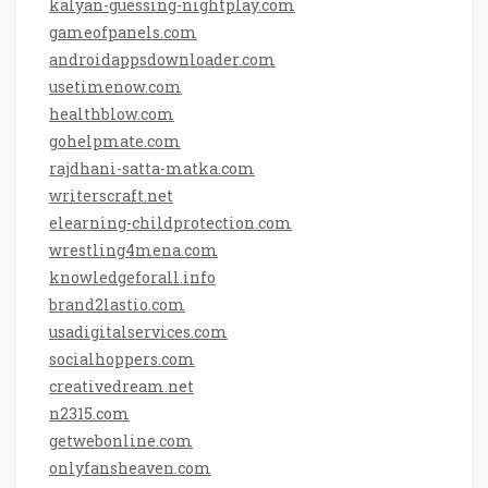
kalyan-guessing-nightplay.com
gameofpanels.com
androidappsdownloader.com
usetimenow.com
healthblow.com
gohelpmate.com
rajdhani-satta-matka.com
writerscraft.net
elearning-childprotection.com
wrestling4mena.com
knowledgeforall.info
brand2lastio.com
usadigitalservices.com
socialhoppers.com
creativedream.net
n2315.com
getwebonline.com
onlyfansheaven.com