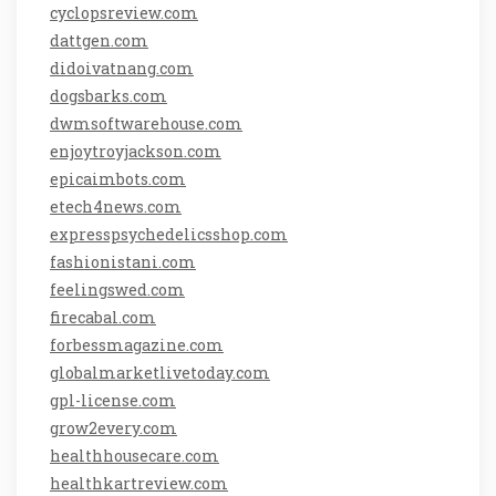
cyclopsreview.com
dattgen.com
didoivatnang.com
dogsbarks.com
dwmsoftwarehouse.com
enjoytroyjackson.com
epicaimbots.com
etech4news.com
expresspsychedelicsshop.com
fashionistani.com
feelingswed.com
firecabal.com
forbessmagazine.com
globalmarketlivetoday.com
gpl-license.com
grow2every.com
healthhousecare.com
healthkartreview.com