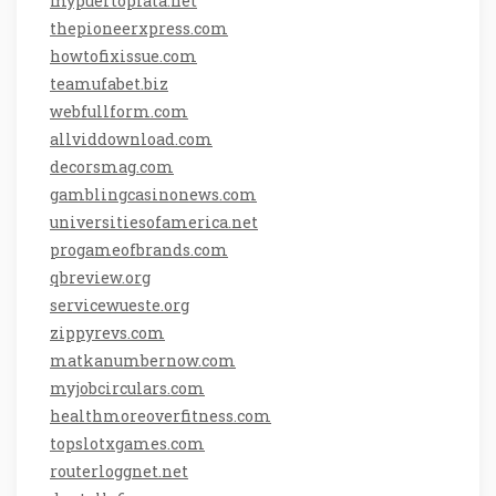
mypuertoplata.net
thepioneerxpress.com
howtofixissue.com
teamufabet.biz
webfullform.com
allviddownload.com
decorsmag.com
gamblingcasinonews.com
universitiesofamerica.net
progameofbrands.com
qbreview.org
servicewueste.org
zippyrevs.com
matkanumbernow.com
myjobcirculars.com
healthmoreoverfitness.com
topslotxgames.com
routerloggnet.net