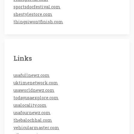
sportsdocfestival.com
shestylestore.com
thingsiwontfinish.com
Links
usafullnewz.com
uktimenetwork.com
usaworldnewz.com
todayusaexplore.com
usalocality.com
usafournewz.com
thebalochhal.com
vehicularmaster.com