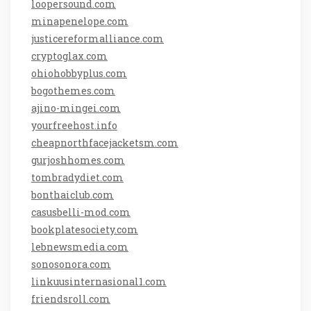
loopersound.com
minapenelope.com
justicereformalliance.com
cryptoglax.com
ohiohobbyplus.com
bogothemes.com
ajino-mingei.com
yourfreehost.info
cheapnorthfacejacketsm.com
gurjoshhomes.com
tombradydiet.com
bonthaiclub.com
casusbelli-mod.com
bookplatesociety.com
lebnewsmedia.com
sonosonora.com
linkuusinternasional1.com
friendsroll.com