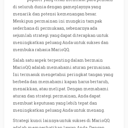
di seluruh dunia dengan gameplaynya yang
menarik dan potensi kemenangan besar.
Meskipun permainan ini mungkin tampak
sederhana di permukaan, sebenarnya ada
sejumlah strategi yang dapat diterapkan untuk
meningkatkan peluang Anda untuk sukses dan
membuka rahasia MarioQQ.
Salah satu aspek terpenting dalam bermain
MarioQQ adalah memahami aturan permainan.
Ini termasuk mengetahui peringkat tangan yang
berbeda dan memahami kapan harus bertaruh,
menaikkan, atau melipat. Dengan memahami
aturan dan strategi permainan, Anda dapat
membuat keputusan yang lebih tepat dan
meningkatkan peluang Anda untuk menang.
Strategi kunci lainnya untuk sukses di MarioQQ
adalah memperhatikan lawan Anda. Dengan