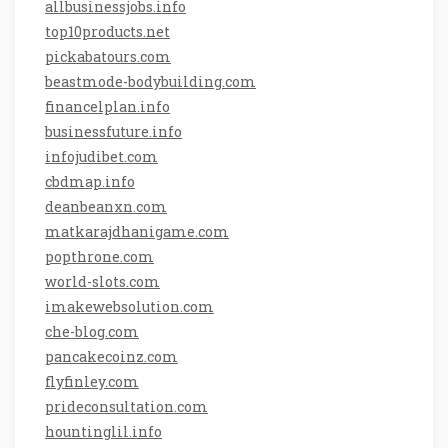
allbusinessjobs.info
top10products.net
pickabatours.com
beastmode-bodybuilding.com
financelplan.info
businessfuture.info
infojudibet.com
cbdmap.info
deanbeanxn.com
matkarajdhanigame.com
popthrone.com
world-slots.com
imakewebsolution.com
che-blog.com
pancakecoinz.com
flyfinley.com
prideconsultation.com
hountinglil.info