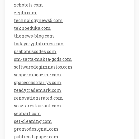
zchotels.com
zepfo.com
technologynews5.com
teknoeduka.com
thenews-blog.com
todaycryptotimes.com
usabonuscodes.com
sm-satta-makta-gods.com
softwaredegimnasios.com
soopermagazine.com
spacecoastdailys.com
readytrademark.com
renovationsrated.com
scoziarestaurant.com
seohart.com
set-cleaning.com
promodesignai.com
publicistspaper.com