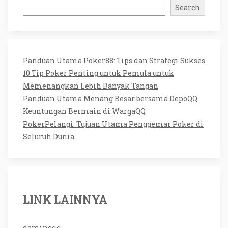
Search
Panduan Utama Poker88: Tips dan Strategi Sukses
10 Tip Poker Penting untuk Pemula untuk
Memenangkan Lebih Banyak Tangan
Panduan Utama Menang Besar bersama DepoQQ
Keuntungan Bermain di WargaQQ
PokerPelangi: Tujuan Utama Penggemar Poker di
Seluruh Dunia
LINK LAINNYA
dominoqq