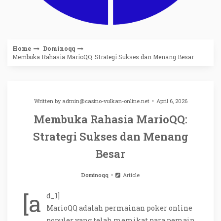
Home
Dominoqq
Membuka Rahasia MarioQQ: Strategi Sukses dan Menang Besar
Written by
admin@casino-vulkan-online.net
April 6, 2026
Membuka Rahasia MarioQQ:
Strategi Sukses dan Menang
Besar
Dominoqq
Article
[a
d_1]
MarioQQ adalah permainan poker online
populer yang telah memikat para pemain