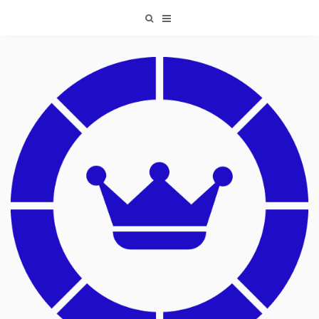
Skip
to
content