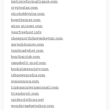
justicereformalliance.com
cryptoglax.com
ohiohobbyplus.com
bogothemes.com
ajino-mingei.com
yourfreehost.info
cheapnorthfacejacketsm.com
gurjoshhomes.com
tombradydiet.com
bonthaiclub.com
casusbelli-mod.com
bookplatesociety.com
lebnewsmedia.com
sonosonora.com
linkuusinternasional1.com
friendsroll.com
spiderclothing.net
wondergadgetsshop.com