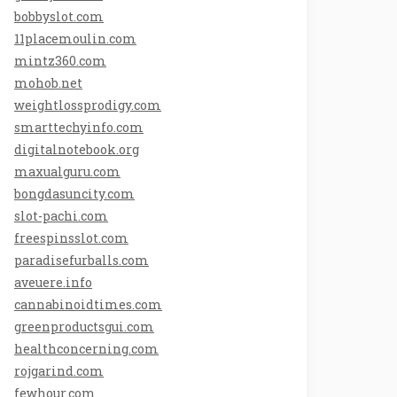
bobbyslot.com
11placemoulin.com
mintz360.com
mohob.net
weightlossprodigy.com
smarttechyinfo.com
digitalnotebook.org
maxualguru.com
bongdasuncity.com
slot-pachi.com
freespinsslot.com
paradisefurballs.com
aveuere.info
cannabinoidtimes.com
greenproductsgui.com
healthconcerning.com
rojgarind.com
fewhour.com