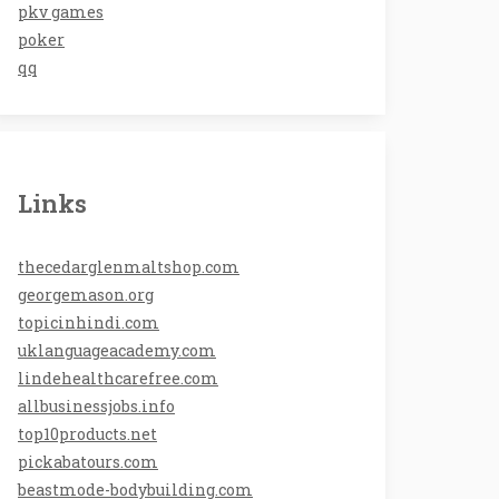
pkv games
poker
qq
Links
thecedarglenmaltshop.com
georgemason.org
topicinhindi.com
uklanguageacademy.com
lindehealthcarefree.com
allbusinessjobs.info
top10products.net
pickabatours.com
beastmode-bodybuilding.com