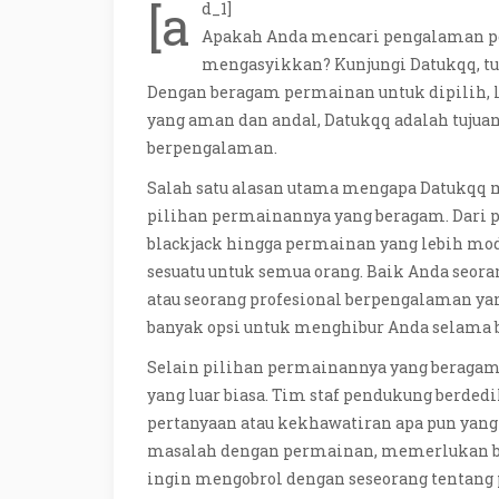
[a
d_1]
Apakah Anda mencari pengalaman pe
mengasyikkan? Kunjungi Datukqq, tu
Dengan beragam permainan untuk dipilih, l
yang aman dan andal, Datukqq adalah tujuan
berpengalaman.
Salah satu alasan utama mengapa Datukqq me
pilihan permainannya yang beragam. Dari p
blackjack hingga permainan yang lebih mode
sesuatu untuk semua orang. Baik Anda seor
atau seorang profesional berpengalaman y
banyak opsi untuk menghibur Anda selama 
Selain pilihan permainannya yang beragam
yang luar biasa. Tim staf pendukung berded
pertanyaan atau kekhawatiran apa pun ya
masalah dengan permainan, memerlukan ban
ingin mengobrol dengan seseorang tentan