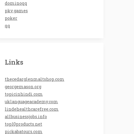
dominoqq
pkv games
poker
qq
Links
thecedarglenmaltshop.com
georgemason.org
topicinhindi.com
uklanguageacademy.com
lindehealthcarefree.com
allbusinessjobs.info
top10products.net
pickabatours.com