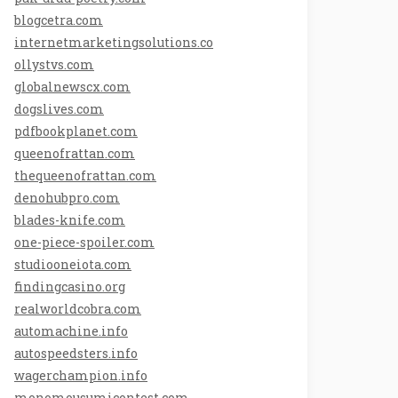
blogcetra.com
internetmarketingsolutions.co
ollystvs.com
globalnewscx.com
dogslives.com
pdfbookplanet.com
queenofrattan.com
thequeenofrattan.com
denohubpro.com
blades-knife.com
one-piece-spoiler.com
studiooneiota.com
findingcasino.org
realworldcobra.com
automachine.info
autospeedsters.info
wagerchampion.info
monomousumicontest.com