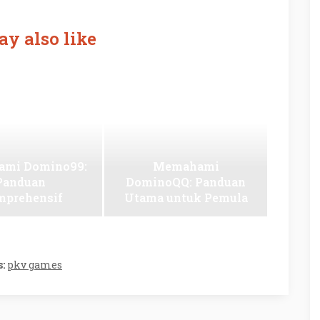
y also like
mi Domino99:
Memahami
Panduan
DominoQQ: Panduan
prehensif
Utama untuk Pemula
:
pkv games