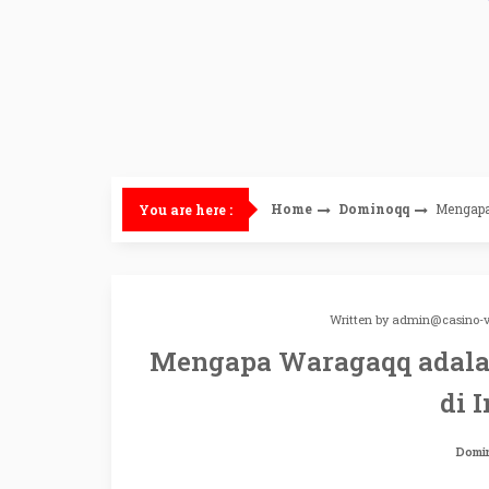
Home
Dominoqq
Mengapa
You are here :
Written by
admin@casino-vu
Mengapa Waragaqq adala
di 
Domi