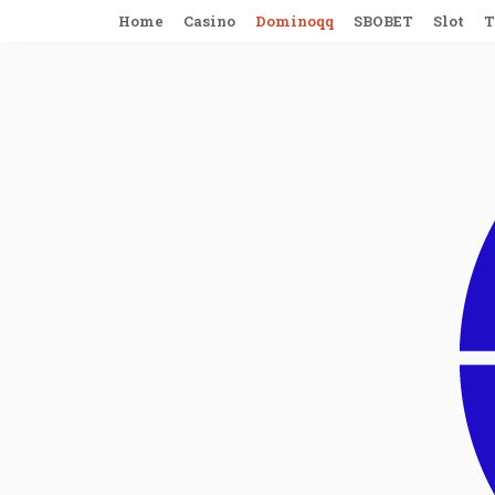
Skip
Home
Casino
Dominoqq
SBOBET
Slot
T
to
content