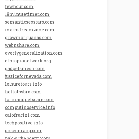
fewhour.com
18minutetimer.com
semanticseostars.com
mainstreamzone.com
growmarijuanas.com
webnshare.com
overlygeneralization.com
ethiopianetwork.org
gadgetsmesh.com
justicefornevada.com
leisuretours.info
hellotbsbro.com
farmandpetscare.com
computingservice.info
caiofracini.com
techpositive.info
unseonrang.com
pak-urdu-poetry.com