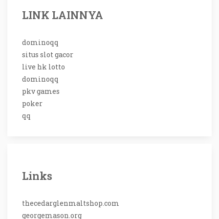
LINK LAINNYA
dominoqq
situs slot gacor
live hk lotto
dominoqq
pkv games
poker
qq
Links
thecedarglenmaltshop.com
georgemason.org