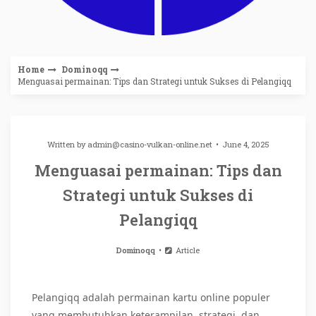
Home
Dominoqq
Menguasai permainan: Tips dan Strategi untuk Sukses di Pelangiqq
Written by
admin@casino-vulkan-online.net
June 4, 2025
Menguasai permainan: Tips dan
Strategi untuk Sukses di
Pelangiqq
Dominoqq
Article
Pelangiqq adalah permainan kartu online populer
yang membutuhkan keterampilan, strategi, dan