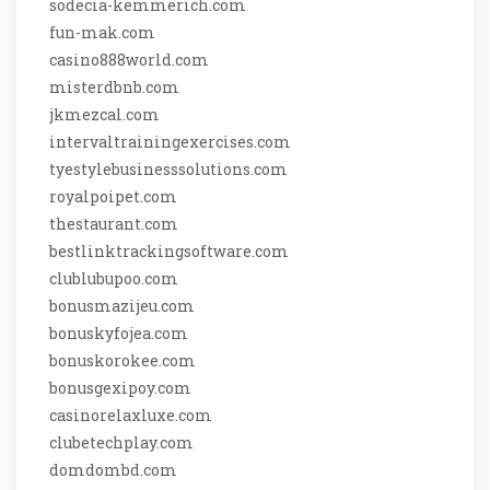
sodecia-kemmerich.com
fun-mak.com
casino888world.com
misterdbnb.com
jkmezcal.com
intervaltrainingexercises.com
tyestylebusinesssolutions.com
royalpoipet.com
thestaurant.com
bestlinktrackingsoftware.com
clublubupoo.com
bonusmazijeu.com
bonuskyfojea.com
bonuskorokee.com
bonusgexipoy.com
casinorelaxluxe.com
clubetechplay.com
domdombd.com