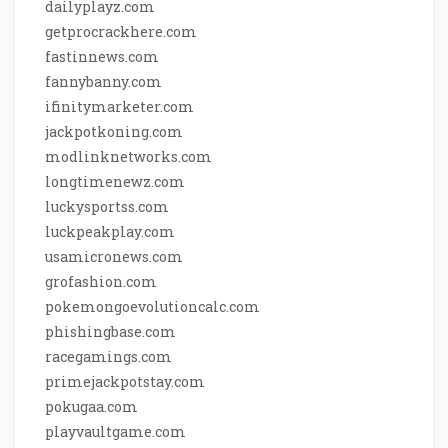
dailyplayz.com
getprocrackhere.com
fastinnews.com
fannybanny.com
ifinitymarketer.com
jackpotkoning.com
modlinknetworks.com
longtimenewz.com
luckysportss.com
luckpeakplay.com
usamicronews.com
grofashion.com
pokemongoevolutioncalc.com
phishingbase.com
racegamings.com
primejackpotstay.com
pokugaa.com
playvaultgame.com