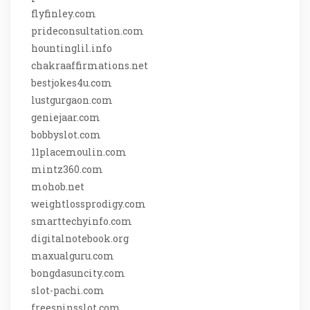
flyfinley.com
prideconsultation.com
hountinglil.info
chakraaffirmations.net
bestjokes4u.com
lustgurgaon.com
geniejaar.com
bobbyslot.com
11placemoulin.com
mintz360.com
mohob.net
weightlossprodigy.com
smarttechyinfo.com
digitalnotebook.org
maxualguru.com
bongdasuncity.com
slot-pachi.com
freespinsslot.com