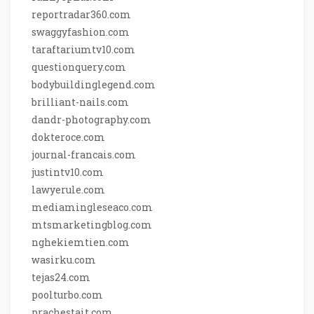
reportradar360.com
swaggyfashion.com
taraftariumtv10.com
questionquery.com
bodybuildinglegend.com
brilliant-nails.com
dandr-photography.com
dokteroce.com
journal-francais.com
justintv10.com
lawyerule.com
mediamingleseaco.com
mtsmarketingblog.com
nghekiemtien.com
wasirku.com
tejas24.com
poolturbo.com
prachestait.com