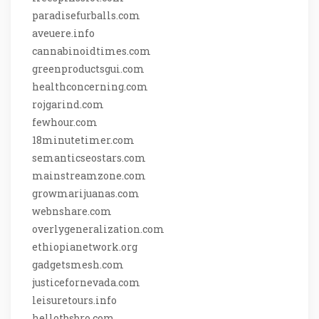
paradisefurballs.com
aveuere.info
cannabinoidtimes.com
greenproductsgui.com
healthconcerning.com
rojgarind.com
fewhour.com
18minutetimer.com
semanticseostars.com
mainstreamzone.com
growmarijuanas.com
webnshare.com
overlygeneralization.com
ethiopianetwork.org
gadgetsmesh.com
justicefornevada.com
leisuretours.info
hellotbsbro.com