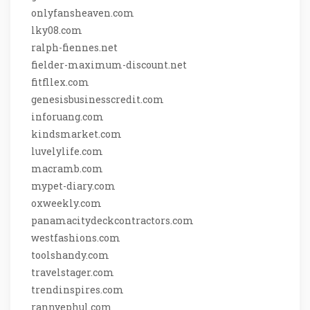
onlyfansheaven.com
lky08.com
ralph-fiennes.net
fielder-maximum-discount.net
fitfllex.com
genesisbusinesscredit.com
inforuang.com
kindsmarket.com
luvelylife.com
macramb.com
mypet-diary.com
oxweekly.com
panamacitydeckcontractors.com
westfashions.com
toolshandy.com
travelstager.com
trendinspires.com
rannyephul.com