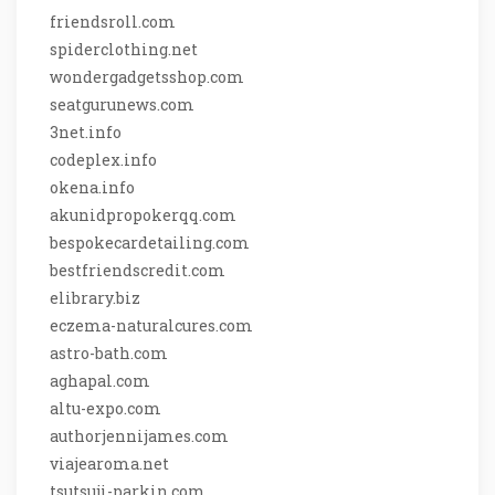
friendsroll.com
spiderclothing.net
wondergadgetsshop.com
seatgurunews.com
3net.info
codeplex.info
okena.info
akunidpropokerqq.com
bespokecardetailing.com
bestfriendscredit.com
elibrary.biz
eczema-naturalcures.com
astro-bath.com
aghapal.com
altu-expo.com
authorjennijames.com
viajearoma.net
tsutsuji-parkin.com