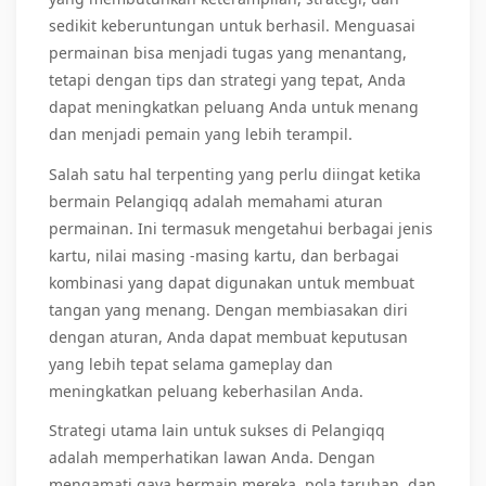
sedikit keberuntungan untuk berhasil. Menguasai
permainan bisa menjadi tugas yang menantang,
tetapi dengan tips dan strategi yang tepat, Anda
dapat meningkatkan peluang Anda untuk menang
dan menjadi pemain yang lebih terampil.
Salah satu hal terpenting yang perlu diingat ketika
bermain Pelangiqq adalah memahami aturan
permainan. Ini termasuk mengetahui berbagai jenis
kartu, nilai masing -masing kartu, dan berbagai
kombinasi yang dapat digunakan untuk membuat
tangan yang menang. Dengan membiasakan diri
dengan aturan, Anda dapat membuat keputusan
yang lebih tepat selama gameplay dan
meningkatkan peluang keberhasilan Anda.
Strategi utama lain untuk sukses di Pelangiqq
adalah memperhatikan lawan Anda. Dengan
mengamati gaya bermain mereka, pola taruhan, dan