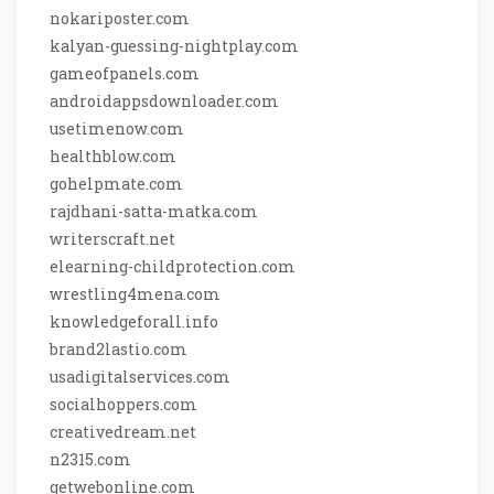
nokariposter.com
kalyan-guessing-nightplay.com
gameofpanels.com
androidappsdownloader.com
usetimenow.com
healthblow.com
gohelpmate.com
rajdhani-satta-matka.com
writerscraft.net
elearning-childprotection.com
wrestling4mena.com
knowledgeforall.info
brand2lastio.com
usadigitalservices.com
socialhoppers.com
creativedream.net
n2315.com
getwebonline.com