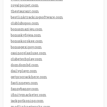
royalpoipet.com
thestaurant.com
bestlinktrackingsoftware.com
clublubupoo.com
bonusmazijeu.com
bonuskyfojea.com
bonuskorokee.com
bonusgexipoy.com
casinorelaxluxe.com
clubetechplay.com
domdombd.com
dailyplayz.com
getprocrackhere.com
fastinnews.com
fannybanny.com
ifinitymarketer.com
jackpotkoning.com
modlinknetworks.com