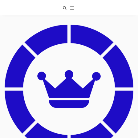
Skip
to
content