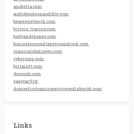
anubella.com
audiobooksonaudible.com
beautenetwork.com
bitcoin-tracing.com
bodyandshapes.com
businessconsultantsroundrock.com
classicglobalnews.com
cybercusp.com
britaintt.com
deconds.com
easycartltd-
domesticcleaningservicesedinburgh.com
Links