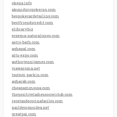
okena.info
akunidpropokerqq.com
bespokecardetailing.com
bestfriendscredit.com
elibrary.biz
eczema-naturalcures.com
astro-bath.com
aghapal.com
altu-expo.com
authorjennijames.com
viajearoma.net
tsutsuji-parkin.com
agharab.com
cheapammousa.com
thepositiveladiessoccerclub.com
recetasdecocinafaciles.com
naildesignsidea.net
greatpai.com