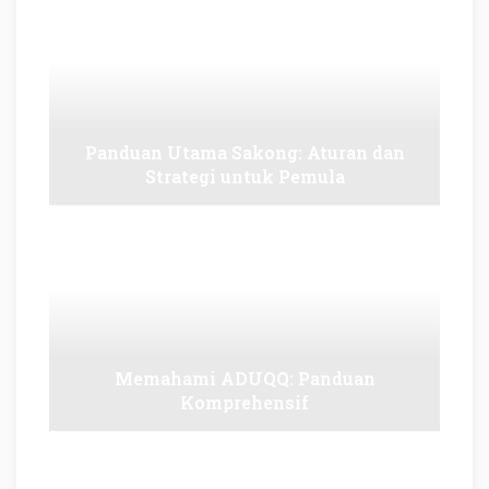
Panduan Utama Sakong: Aturan dan
Strategi untuk Pemula
Memahami ADUQQ: Panduan
Komprehensif