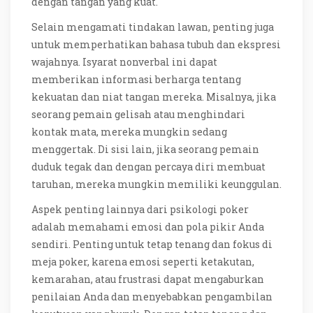
dengan tangan yang kuat.
Selain mengamati tindakan lawan, penting juga
untuk memperhatikan bahasa tubuh dan ekspresi
wajahnya. Isyarat nonverbal ini dapat
memberikan informasi berharga tentang
kekuatan dan niat tangan mereka. Misalnya, jika
seorang pemain gelisah atau menghindari
kontak mata, mereka mungkin sedang
menggertak. Di sisi lain, jika seorang pemain
duduk tegak dan dengan percaya diri membuat
taruhan, mereka mungkin memiliki keunggulan.
Aspek penting lainnya dari psikologi poker
adalah memahami emosi dan pola pikir Anda
sendiri. Penting untuk tetap tenang dan fokus di
meja poker, karena emosi seperti ketakutan,
kemarahan, atau frustrasi dapat mengaburkan
penilaian Anda dan menyebabkan pengambilan