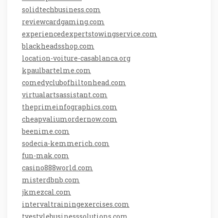
solidtechbusiness.com
reviewcardgaming.com
experiencedexpertstowingservice.com
blackheadsshop.com
location-voiture-casablanca.org
kpaulbartelme.com
comedyclubofhiltonhead.com
virtualartsassistant.com
theprimeinfographics.com
cheapvaliumordernow.com
beenime.com
sodecia-kemmerich.com
fun-mak.com
casino888world.com
misterdbnb.com
jkmezcal.com
intervaltrainingexercises.com
tyestylebusinesssolutions.com