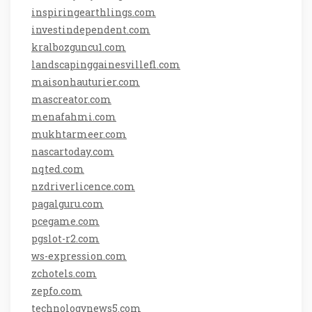
inspiringearthlings.com
investindependent.com
kralbozguncu1.com
landscapinggainesvillefl.com
maisonhauturier.com
mascreator.com
menafahmi.com
mukhtarmeer.com
nascartoday.com
nqted.com
nzdriverlicence.com
pagalguru.com
pcegame.com
pgslot-r2.com
ws-expression.com
zchotels.com
zepfo.com
technologynews5.com