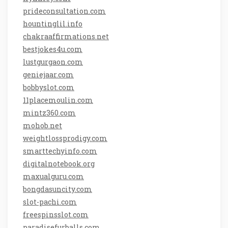
prideconsultation.com
hountinglil.info
chakraaffirmations.net
bestjokes4u.com
lustgurgaon.com
geniejaar.com
bobbyslot.com
11placemoulin.com
mintz360.com
mohob.net
weightlossprodigy.com
smarttechyinfo.com
digitalnotebook.org
maxualguru.com
bongdasuncity.com
slot-pachi.com
freespinsslot.com
paradisefurballs.com