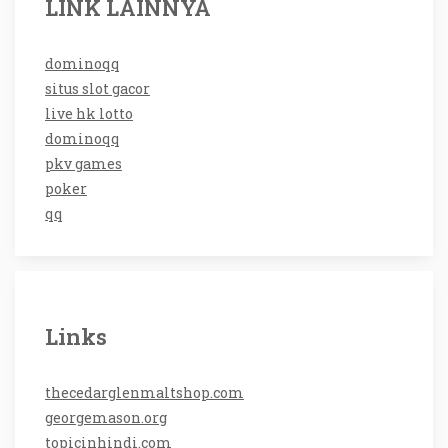
LINK LAINNYA
dominoqq
situs slot gacor
live hk lotto
dominoqq
pkv games
poker
qq
Links
thecedarglenmaltshop.com
georgemason.org
topicinhindi.com