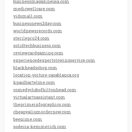
businessmagazineusa.com
medicwellcare.com
vidsmall.com
businessnews2day.com
worldnewsrecords.com
sterilepro24.com
solidtechbusiness.com
reviewcardgaming.com
experiencedexpertstowingservice.com
blackheadsshop.com
location-voiture-casablanca.org
kpaulbartelme.com
comedyclubofhiltonhead.com
virtualartsassistant.com
theprimeinfographics.com
cheapvaliumordernow.com
beenime.com
sodecia-kemmerich.com