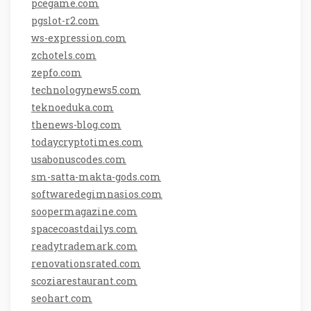
pcegame.com
pgslot-r2.com
ws-expression.com
zchotels.com
zepfo.com
technologynews5.com
teknoeduka.com
thenews-blog.com
todaycryptotimes.com
usabonuscodes.com
sm-satta-makta-gods.com
softwaredegimnasios.com
soopermagazine.com
spacecoastdailys.com
readytrademark.com
renovationsrated.com
scoziarestaurant.com
seohart.com