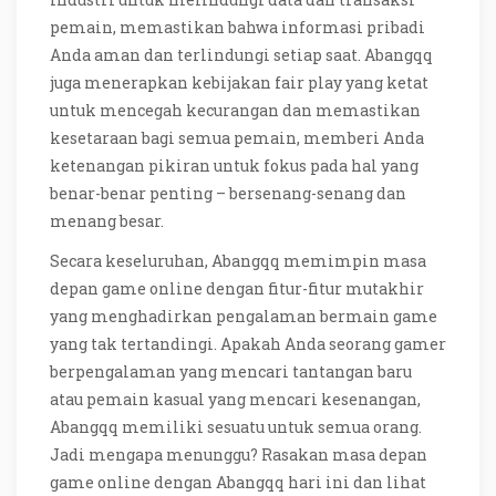
pemain, memastikan bahwa informasi pribadi
Anda aman dan terlindungi setiap saat. Abangqq
juga menerapkan kebijakan fair play yang ketat
untuk mencegah kecurangan dan memastikan
kesetaraan bagi semua pemain, memberi Anda
ketenangan pikiran untuk fokus pada hal yang
benar-benar penting – bersenang-senang dan
menang besar.
Secara keseluruhan, Abangqq memimpin masa
depan game online dengan fitur-fitur mutakhir
yang menghadirkan pengalaman bermain game
yang tak tertandingi. Apakah Anda seorang gamer
berpengalaman yang mencari tantangan baru
atau pemain kasual yang mencari kesenangan,
Abangqq memiliki sesuatu untuk semua orang.
Jadi mengapa menunggu? Rasakan masa depan
game online dengan Abangqq hari ini dan lihat