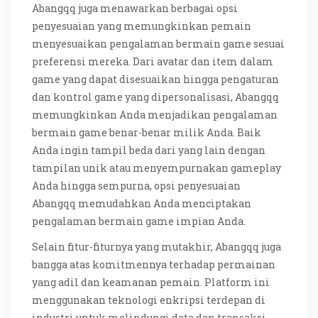
Abangqq juga menawarkan berbagai opsi
penyesuaian yang memungkinkan pemain
menyesuaikan pengalaman bermain game sesuai
preferensi mereka. Dari avatar dan item dalam
game yang dapat disesuaikan hingga pengaturan
dan kontrol game yang dipersonalisasi, Abangqq
memungkinkan Anda menjadikan pengalaman
bermain game benar-benar milik Anda. Baik
Anda ingin tampil beda dari yang lain dengan
tampilan unik atau menyempurnakan gameplay
Anda hingga sempurna, opsi penyesuaian
Abangqq memudahkan Anda menciptakan
pengalaman bermain game impian Anda.
Selain fitur-fiturnya yang mutakhir, Abangqq juga
bangga atas komitmennya terhadap permainan
yang adil dan keamanan pemain. Platform ini
menggunakan teknologi enkripsi terdepan di
industri untuk melindungi data dan transaksi