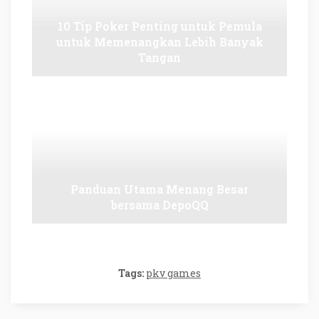
10 Tip Poker Penting untuk Pemula
untuk Memenangkan Lebih Banyak
Tangan
Panduan Utama Menang Besar
bersama DepoQQ
Tags:
pkv games