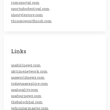
romsportal.com
sportsdocfestival.com
shestylestore.com
thingsiwontfinish.com
Links
usafullnewz.com
uktimenetwork.com
usaworldnewz.com
todayusaexplore.com
usalocality.com
usafournewz.com
thebalochhal.com
vehicularmaster.com