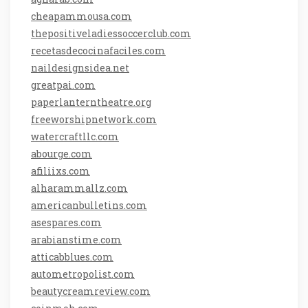
cheapammousa.com
thepositiveladiessoccerclub.com
recetasdecocinafaciles.com
naildesignsidea.net
greatpai.com
paperlanterntheatre.org
freeworshipnetwork.com
watercraftllc.com
abourge.com
afiliixs.com
alharammallz.com
americanbulletins.com
asespares.com
arabianstime.com
atticabblues.com
autometropolist.com
beautycreamreview.com