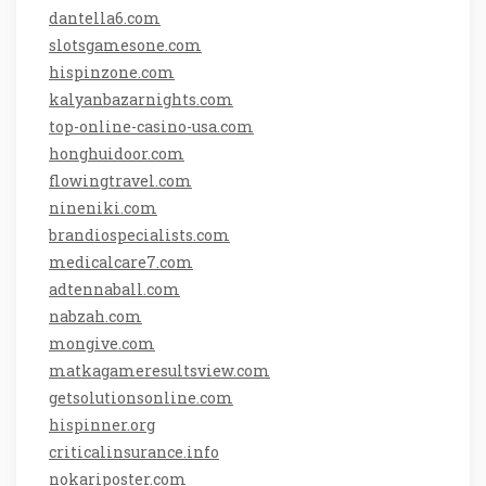
dantella6.com
slotsgamesone.com
hispinzone.com
kalyanbazarnights.com
top-online-casino-usa.com
honghuidoor.com
flowingtravel.com
nineniki.com
brandiospecialists.com
medicalcare7.com
adtennaball.com
nabzah.com
mongive.com
matkagameresultsview.com
getsolutionsonline.com
hispinner.org
criticalinsurance.info
nokariposter.com