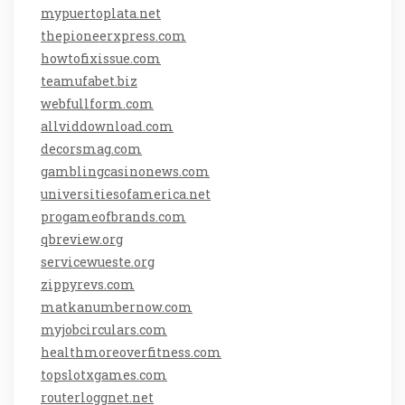
mypuertoplata.net
thepioneerxpress.com
howtofixissue.com
teamufabet.biz
webfullform.com
allviddownload.com
decorsmag.com
gamblingcasinonews.com
universitiesofamerica.net
progameofbrands.com
qbreview.org
servicewueste.org
zippyrevs.com
matkanumbernow.com
myjobcirculars.com
healthmoreoverfitness.com
topslotxgames.com
routerloggnet.net