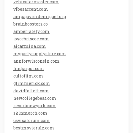
vehicularmaster.com
vibesaccent.com
ampajavierdemiguel.org
brainboosters.co
amberlately.com
joycebriscoe.com
aicarmina.com
mypartysupplystore.com
annforwisconsin.com
findjaipur.com
cultofjim.com
glimmerick.com
davidfollett.com
newcollegebeat.com
reverbnewyork.com
skinmerch.com
usvisaforum.com
bestmovierulz.com