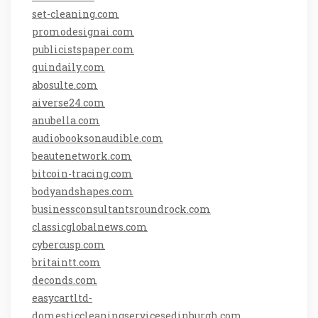
set-cleaning.com
promodesignai.com
publicistspaper.com
quindaily.com
abosulte.com
aiverse24.com
anubella.com
audiobooksonaudible.com
beautenetwork.com
bitcoin-tracing.com
bodyandshapes.com
businessconsultantsroundrock.com
classicglobalnews.com
cybercusp.com
britaintt.com
deconds.com
easycartltd-
domesticcleaningservicesedinburgh.com