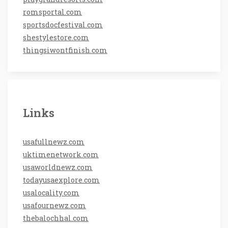
romsportal.com
sportsdocfestival.com
shestylestore.com
thingsiwontfinish.com
Links
usafullnewz.com
uktimenetwork.com
usaworldnewz.com
todayusaexplore.com
usalocality.com
usafournewz.com
thebalochhal.com