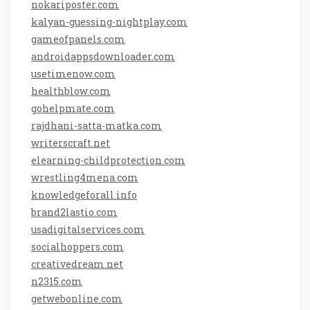
nokariposter.com
kalyan-guessing-nightplay.com
gameofpanels.com
androidappsdownloader.com
usetimenow.com
healthblow.com
gohelpmate.com
rajdhani-satta-matka.com
writerscraft.net
elearning-childprotection.com
wrestling4mena.com
knowledgeforall.info
brand2lastio.com
usadigitalservices.com
socialhoppers.com
creativedream.net
n2315.com
getwebonline.com