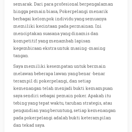
semarak. Dari para profesional berpengalaman
hingga pemain biasa, Pokerpelangi menarik
berbagai kelompok individu yang semuanya
memiliki kecintaan pada permainan. Ini
menciptakan suasana yang dinamis dan
kompetitif yang menambah lapisan
kegembiraan ekstra untuk masing -masing
tangan.
Saya memiliki kesempatan untuk bermain
melawan beberapa lawan yang benar -benar
terampil di pokerpelangi, dan setiap
kemenangan telah menjadi bukti kemampuan
saya sendiri sebagai pemain poker. Apakah itu
tebing yang tepat waktu, taruhan strategis, atau
pengundian yang beruntung, setiap kemenangan
pada pokerpelangi adalah bukti keterampilan
dan tekad saya.