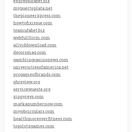
expressufabet.biz
mypuertoplata.net
thepioneerxpress.com
howtofixissue.com
teamufabet.biz
webfullform.com
allviddownload.com
decorsmag.com
gamblingcasinonews.com
universitiesofamerica.net
progameofbrands.com
qbreview.org
servicewueste.org
zippyrevs.com
matkanumbernow.com
myjobcirculars.com
healthmoreoverfitness.com
topslotxgames.com