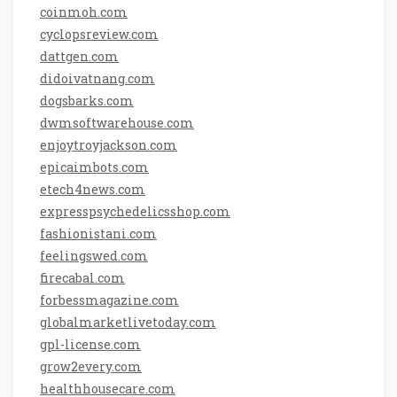
coinmoh.com
cyclopsreview.com
dattgen.com
didoivatnang.com
dogsbarks.com
dwmsoftwarehouse.com
enjoytroyjackson.com
epicaimbots.com
etech4news.com
expresspsychedelicsshop.com
fashionistani.com
feelingswed.com
firecabal.com
forbessmagazine.com
globalmarketlivetoday.com
gpl-license.com
grow2every.com
healthhousecare.com