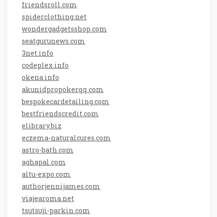
friendsroll.com
spiderclothing.net
wondergadgetsshop.com
seatgurunews.com
3net.info
codeplex.info
okena.info
akunidpropokerqq.com
bespokecardetailing.com
bestfriendscredit.com
elibrary.biz
eczema-naturalcures.com
astro-bath.com
aghapal.com
altu-expo.com
authorjennijames.com
viajearoma.net
tsutsuji-parkin.com