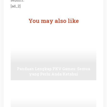
sendiri.
[ad_2]
You may also like
Panduan Lengkap PKV Games: Semua
yang Perlu Anda Ketahui