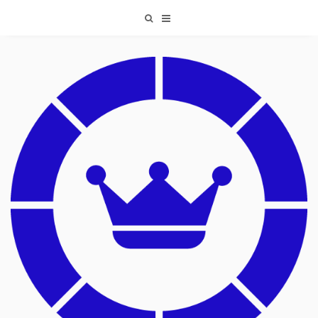
Skip
to
content