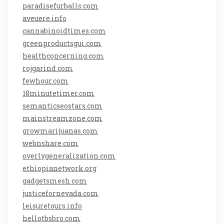
paradisefurballs.com
aveuere.info
cannabinoidtimes.com
greenproductsgui.com
healthconcerning.com
rojgarind.com
fewhour.com
18minutetimer.com
semanticseostars.com
mainstreamzone.com
growmarijuanas.com
webnshare.com
overlygeneralization.com
ethiopianetwork.org
gadgetsmesh.com
justicefornevada.com
leisuretours.info
hellotbsbro.com