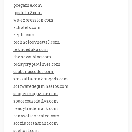
pcegame.com
pgslot-r2.com
ws-expression.com
zchotels.com
zepfo.com
technologynews5.com
teknoeduka.com
thenews-blog.com
todaycryptotimes.com
usabonuscodes.com
sm-satta-makta-gods.com
softwaredegimnasios.com
soopermagazine.com
spacecoastdailys.com
readytrademark.com
renovationsrated.com
scoziarestaurant.com
seohart.com