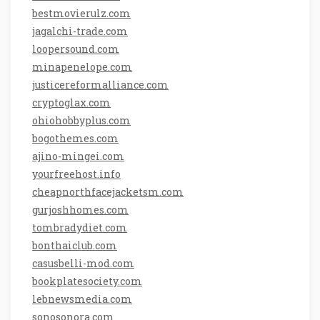
bestmovierulz.com
jagalchi-trade.com
loopersound.com
minapenelope.com
justicereformalliance.com
cryptoglax.com
ohiohobbyplus.com
bogothemes.com
ajino-mingei.com
yourfreehost.info
cheapnorthfacejacketsm.com
gurjoshhomes.com
tombradydiet.com
bonthaiclub.com
casusbelli-mod.com
bookplatesociety.com
lebnewsmedia.com
sonosonora.com