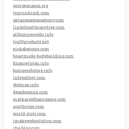
georgemason.org
topicinhindi.com
uklanguageacademy.com
lindehealthcarefree.com
allbusinessjobs.info
top10products.net
pickabatours.com
beastmode-bodybuilding.com
financelplan.info
businessfuture.info
infojudibet.com
cbdmap.info
deanbeanxn.com
matkarajdhanigame.com
popthrone.com
world-slots.com
imakewebsolution.com
che-blog.com