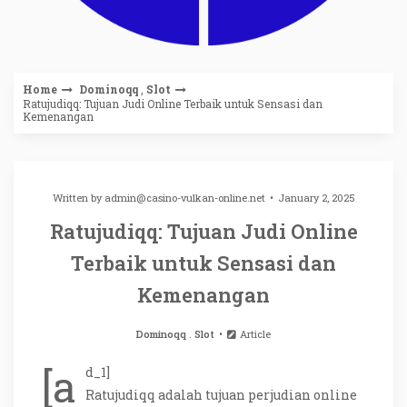
Home
Dominoqq
,
Slot
Ratujudiqq: Tujuan Judi Online Terbaik untuk Sensasi dan
Kemenangan
Written by
admin@casino-vulkan-online.net
January 2, 2025
Ratujudiqq: Tujuan Judi Online
Terbaik untuk Sensasi dan
Kemenangan
Dominoqq
.
Slot
Article
[a
d_1]
Ratujudiqq adalah tujuan perjudian online