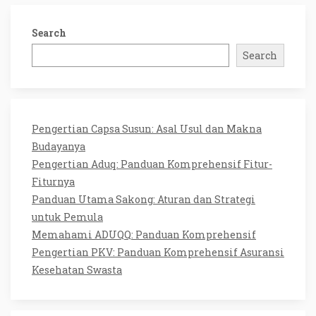
Search
Search
Pengertian Capsa Susun: Asal Usul dan Makna
Budayanya
Pengertian Aduq: Panduan Komprehensif Fitur-
Fiturnya
Panduan Utama Sakong: Aturan dan Strategi
untuk Pemula
Memahami ADUQQ: Panduan Komprehensif
Pengertian PKV: Panduan Komprehensif Asuransi
Kesehatan Swasta