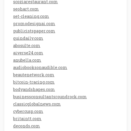
scoziarestaurant.com
seohart.com
set-cleaning.com
promodesignai.com
publicistspaper.com
quindaily.com
abosulte.com
aiverse24.com
anubella.com
audiobooksonaudible.com
beautenetwork.com
bitcoin-tracing.com
bodyandshapes.com
businessconsultantsroundrock.com
classicglobalnews.com
cybercusp.com
britaintt.com
deconds.com