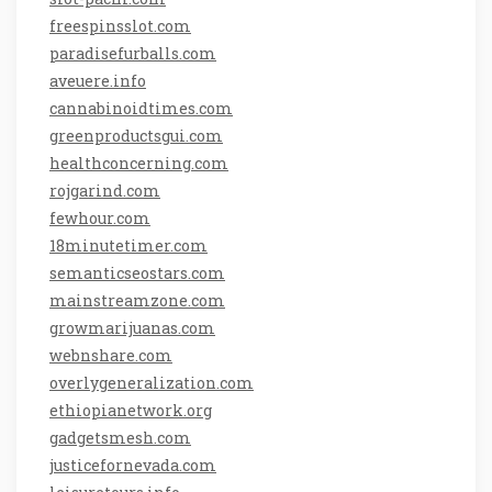
freespinsslot.com
paradisefurballs.com
aveuere.info
cannabinoidtimes.com
greenproductsgui.com
healthconcerning.com
rojgarind.com
fewhour.com
18minutetimer.com
semanticseostars.com
mainstreamzone.com
growmarijuanas.com
webnshare.com
overlygeneralization.com
ethiopianetwork.org
gadgetsmesh.com
justicefornevada.com