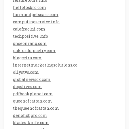
leisuretours.info
hellotbsbro.com
farmandpetscare.com
computingservice.info
caiofracini.com
techpositive.info
unseonrang.com
pak-urdu-poetry.com
blogcetra.com
internetmarketingsolutions.co
ollystvs.com
globalnewscx.com
dogslives.com
pdfbookplanet.com
queenofrattan.com
thequeenofrattan.com
denohubpro.com
blades-knife.com