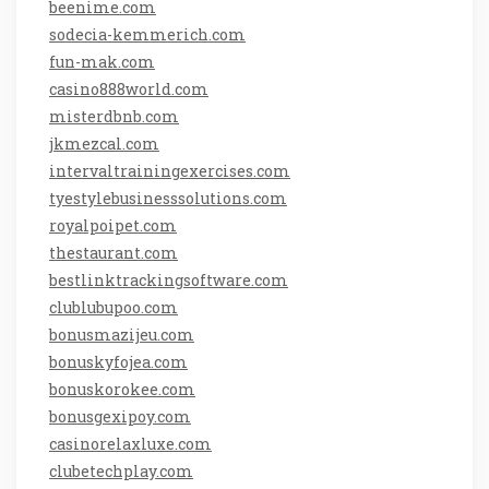
beenime.com
sodecia-kemmerich.com
fun-mak.com
casino888world.com
misterdbnb.com
jkmezcal.com
intervaltrainingexercises.com
tyestylebusinesssolutions.com
royalpoipet.com
thestaurant.com
bestlinktrackingsoftware.com
clublubupoo.com
bonusmazijeu.com
bonuskyfojea.com
bonuskorokee.com
bonusgexipoy.com
casinorelaxluxe.com
clubetechplay.com