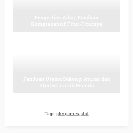
Pengertian Aduq: Panduan
Komprehensif Fitur-Fiturnya
Panduan Utama Sakong: Aturan dan
Strategi untuk Pemula
Tags:
pkv games
,
slot