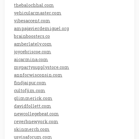
thebalochhal.com
vehicularmaster.com
vibesaccent.com
ampajavierdemiguel.org
brainboosters.co
amberlately.com
joycebriscoe.com
aicarmina.com
mypartysupplystore.com
annforwisconsin.com
findjaipur.com
cultofjim.com
glimmerick.com
davidfollett.com
newcollegebeat.com
reverbnewyork.com
skinmerch.com
usvisaforum.com