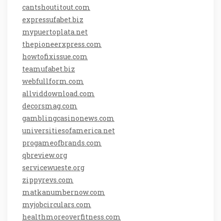
cantshoutitout.com
expressufabet.biz
mypuertoplata.net
thepioneerxpress.com
howtofixissue.com
teamufabet.biz
webfullform.com
allviddownload.com
decorsmag.com
gamblingcasinonews.com
universitiesofamerica.net
progameofbrands.com
qbreview.org
servicewueste.org
zippyrevs.com
matkanumbernow.com
myjobcirculars.com
healthmoreoverfitness.com