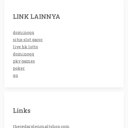
LINK LAINNYA
dominoqq
situs slot gacor
live hk lotto
dominoqq
pkv games
poker
qq
Links
thecedarglenmaltshop.com