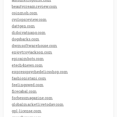
beautycreamreview.com
coinmoh.com
cyclopsreview.com
dattgen.com
didoivatnang.com
dogsbarks.com
dwmsoftwarehouse.com
enjoytroyjackson.com
epicaimbots.com
etech4news.com
expresspsychedelicsshop.com
fashionistani.com
feelingswed.com
firecabal.com
forbessmagazine.com
globalmarketlivetoday.com
gpl-license.com