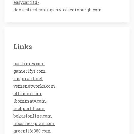
easycartltd-
domesticcleaningservicesedinburgh.com
Links
uae-times.com
gamerifys.com
inspiratif.net
vsmsnetworks.com
offthem.com
ibommatv.com
techporfit.com
bekasionline.com
nbusinessplan.com
greenlife360.com