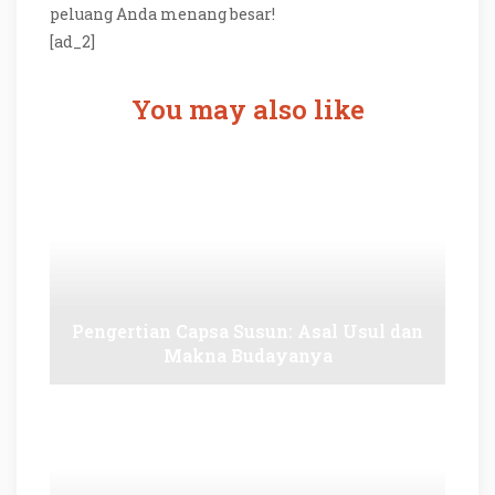
peluang Anda menang besar!
[ad_2]
You may also like
Pengertian Capsa Susun: Asal Usul dan
Makna Budayanya