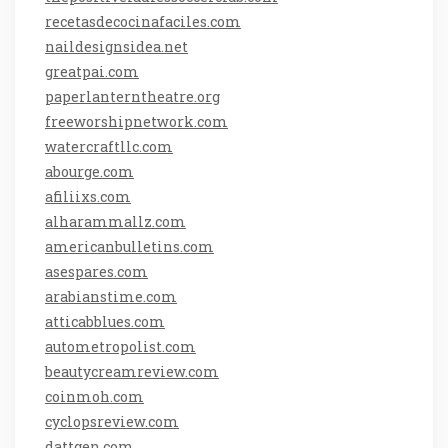
recetasdecocinafaciles.com
naildesignsidea.net
greatpai.com
paperlanterntheatre.org
freeworshipnetwork.com
watercraftllc.com
abourge.com
afiliixs.com
alharammallz.com
americanbulletins.com
asespares.com
arabianstime.com
atticabblues.com
autometropolist.com
beautycreamreview.com
coinmoh.com
cyclopsreview.com
dattgen.com