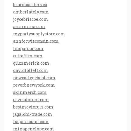
brainboosters.co
amberlately.com
joycebriscoe.com
aicarmina.com
mypartysupplystore.com
annforwisconsin.com
findjaipur.com
cultofjim.com
glimmerick.com
davidfollett.com
newcollegebeat.com
reverbnewyork.com
skinmerch.com
usvisaforum.com
bestmovierulz.com
jagalchi-trade.com
loopersound.com
minapenelope.com