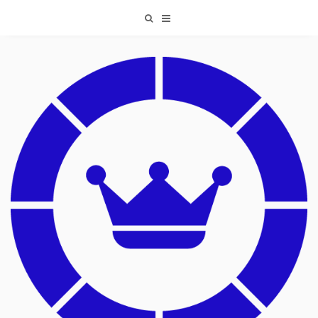
Skip
to
content