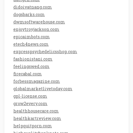
didoivatnang.com
dogsbarks.com
dwmsoftwarehouse.com
enjoytroyjackson.com
epicaimbots.com
etech4news.com
expresspsychedelicsshop.com
fashionistani.com
feelingswed.com
firecabal.com
forbessmagazine.com
globalmarketlivetoday.com
gpl-license.com
grow2every.com
healthhousecare.com
healthkartreview.com
helpquitporn.com