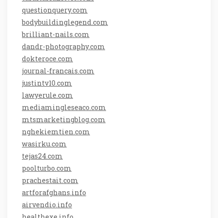
questionquery.com
bodybuildinglegend.com
brilliant-nails.com
dandr-photography.com
dokteroce.com
journal-francais.com
justintv10.com
lawyerule.com
mediamingleseaco.com
mtsmarketingblog.com
nghekiemtien.com
wasirku.com
tejas24.com
poolturbo.com
prachestait.com
artforafghans.info
airvendio.info
healthexe.info