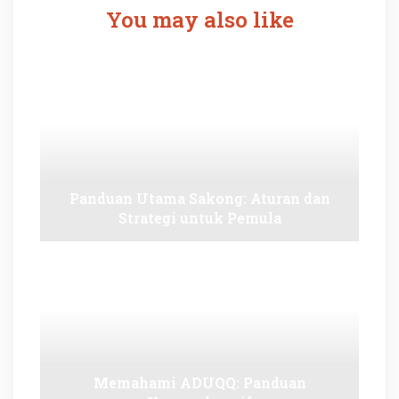
You may also like
Panduan Utama Sakong: Aturan dan
Strategi untuk Pemula
Memahami ADUQQ: Panduan