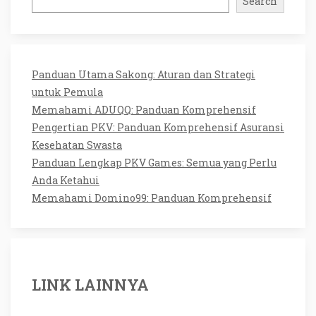
Search
Panduan Utama Sakong: Aturan dan Strategi
untuk Pemula
Memahami ADUQQ: Panduan Komprehensif
Pengertian PKV: Panduan Komprehensif Asuransi
Kesehatan Swasta
Panduan Lengkap PKV Games: Semua yang Perlu
Anda Ketahui
Memahami Domino99: Panduan Komprehensif
LINK LAINNYA