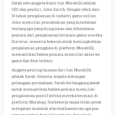
Salah satu anggota kunci tim MurahQQ adalah
CEO dan pendiri, John Smith. Dengan lebih dari
10 tahun pengalaman di industri game online,
John memiliki pemahaman yang mendalam
tentang apa yang diinginkan dan dibutuhkan
pemain dari pengalaman bermain game mereka.
Dia terus -menerus bekerja untuk meningkatkan
pengalaman pengguna di platform MurahQQ,
memastikan bahwa pemain memiliki akses ke
game dan fitur terbaru.
Anggota penting lainnya dari tim MurahQQ
adalah Sarah Johnson, kepala dukungan
pelanggan perusahaan. Sarah bertanggung jawab
untuk memastikan bahwa pemain memiliki
pengalaman positif ketika mereka bermain di
platform Murahqq. Dia bekerja tanpa lelah untuk
mengatasi masalah atau kekhawatiran apa pun
yang mungkin dimiliki pemain, dan selalu