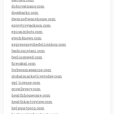
didoivatnang.com
dogsbarks.com
dwmsoftwarehouse.com
enjoytroyjackson.com
epicaimbots.com
etech4news.com
expresspsychedelicsshop.com
fashionistani.com
feelingswed.com
firecabal.com
forbessmagazine.com
globalmarketlivetoday.com
gpl-license.com
grow2every.com
healthhousecare.com
healthkartreview.com
helpquitporn.com