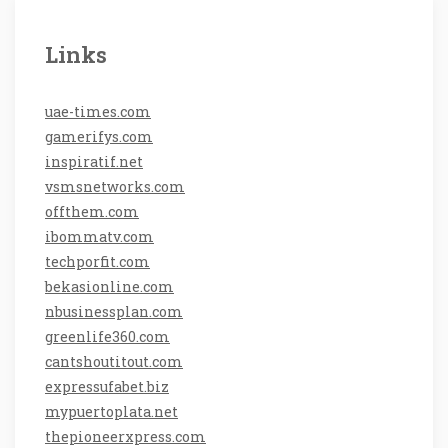
Links
uae-times.com
gamerifys.com
inspiratif.net
vsmsnetworks.com
offthem.com
ibommatv.com
techporfit.com
bekasionline.com
nbusinessplan.com
greenlife360.com
cantshoutitout.com
expressufabet.biz
mypuertoplata.net
thepioneerxpress.com