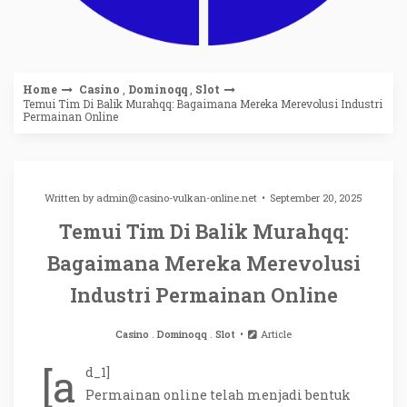
Home
Casino
,
Dominoqq
,
Slot
Temui Tim Di Balik Murahqq: Bagaimana Mereka Merevolusi Industri
Permainan Online
Written by
admin@casino-vulkan-online.net
September 20, 2025
Temui Tim Di Balik Murahqq:
Bagaimana Mereka Merevolusi
Industri Permainan Online
Casino
.
Dominoqq
.
Slot
Article
[a
d_1]
Permainan online telah menjadi bentuk