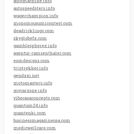
automachine.info
autospeedsters.info
wagerchampion.info
monomousumicontest.com
deadricklingo.com
skyglobefx.com
gamblespherex.info
agentur-ramsenthaler.com
eomdesigns.com
triptrekker.info
gendxxi.net
motomasters.info
mycarzone.info
vibecasaconcepts.com
quantum24.info
quantenki.com
businessmagazineusa.com
medicwellcare.com