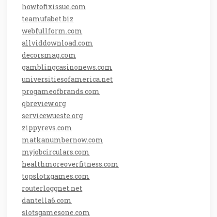
howtofixissue.com
teamufabet.biz
webfullform.com
allviddownload.com
decorsmag.com
gamblingcasinonews.com
universitiesofamerica.net
progameofbrands.com
qbreview.org
servicewueste.org
zippyrevs.com
matkanumbernow.com
myjobcirculars.com
healthmoreoverfitness.com
topslotxgames.com
routerloggnet.net
dantella6.com
slotsgamesone.com