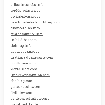
allbusinessjobs.info
top10products.net
pickabatours.com
beastmode-bodybuilding.com
financelplan.info
businessfuture.info
infojudibet.com
cbdmap.info
deanbeanxn.com
matkarajdhanigame.com
popthrone.com
world-slots.com
imakewebsolution.com
che-blog.com
pancakecoinz.com
flyfinley.com
prideconsultation.com
hountinglil.info