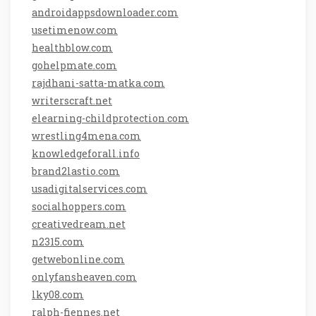
androidappsdownloader.com
usetimenow.com
healthblow.com
gohelpmate.com
rajdhani-satta-matka.com
writerscraft.net
elearning-childprotection.com
wrestling4mena.com
knowledgeforall.info
brand2lastio.com
usadigitalservices.com
socialhoppers.com
creativedream.net
n2315.com
getwebonline.com
onlyfansheaven.com
lky08.com
ralph-fiennes.net