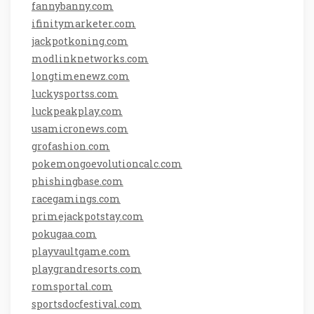
fannybanny.com
ifinitymarketer.com
jackpotkoning.com
modlinknetworks.com
longtimenewz.com
luckysportss.com
luckpeakplay.com
usamicronews.com
grofashion.com
pokemongoevolutioncalc.com
phishingbase.com
racegamings.com
primejackpotstay.com
pokugaa.com
playvaultgame.com
playgrandresorts.com
romsportal.com
sportsdocfestival.com