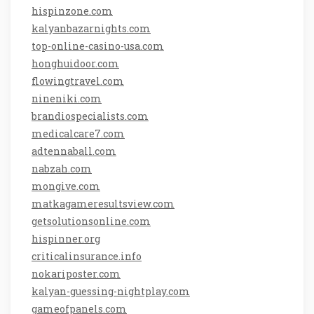
hispinzone.com
kalyanbazarnights.com
top-online-casino-usa.com
honghuidoor.com
flowingtravel.com
nineniki.com
brandiospecialists.com
medicalcare7.com
adtennaball.com
nabzah.com
mongive.com
matkagameresultsview.com
getsolutionsonline.com
hispinner.org
criticalinsurance.info
nokariposter.com
kalyan-guessing-nightplay.com
gameofpanels.com