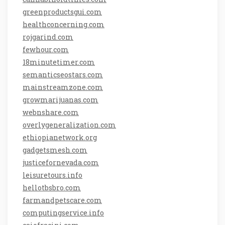
greenproductsgui.com
healthconcerning.com
rojgarind.com
fewhour.com
18minutetimer.com
semanticseostars.com
mainstreamzone.com
growmarijuanas.com
webnshare.com
overlygeneralization.com
ethiopianetwork.org
gadgetsmesh.com
justicefornevada.com
leisuretours.info
hellotbsbro.com
farmandpetscare.com
computingservice.info