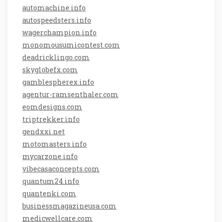
automachine.info
autospeedsters.info
wagerchampion.info
monomousumicontest.com
deadricklingo.com
skyglobefx.com
gamblespherex.info
agentur-ramsenthaler.com
eomdesigns.com
triptrekker.info
gendxxi.net
motomasters.info
mycarzone.info
vibecasaconcepts.com
quantum24.info
quantenki.com
businessmagazineusa.com
medicwellcare.com