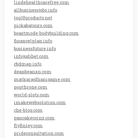
lindehealthcarefree.com
allbusinessjobs.info
top10products.net
pickabatours.com
beastmode-bodybuilding.com
financelplan.info
businessfuture.info
infojudibet.com
cbdmap.info
deanbeanxn.com
matkarajdhanigame.com
popthrone.com
world-slots.com
imakewebsolution.com
che-blog.com
pancakecoinz.com
flyfinley.com
prideconsultation.com