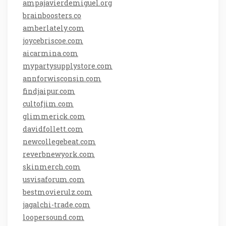
ampajavierdemiguel.org
brainboosters.co
amberlately.com
joycebriscoe.com
aicarmina.com
mypartysupplystore.com
annforwisconsin.com
findjaipur.com
cultofjim.com
glimmerick.com
davidfollett.com
newcollegebeat.com
reverbnewyork.com
skinmerch.com
usvisaforum.com
bestmovierulz.com
jagalchi-trade.com
loopersound.com