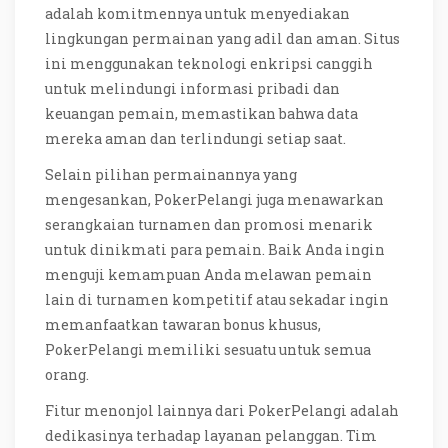
adalah komitmennya untuk menyediakan
lingkungan permainan yang adil dan aman. Situs
ini menggunakan teknologi enkripsi canggih
untuk melindungi informasi pribadi dan
keuangan pemain, memastikan bahwa data
mereka aman dan terlindungi setiap saat.
Selain pilihan permainannya yang
mengesankan, PokerPelangi juga menawarkan
serangkaian turnamen dan promosi menarik
untuk dinikmati para pemain. Baik Anda ingin
menguji kemampuan Anda melawan pemain
lain di turnamen kompetitif atau sekadar ingin
memanfaatkan tawaran bonus khusus,
PokerPelangi memiliki sesuatu untuk semua
orang.
Fitur menonjol lainnya dari PokerPelangi adalah
dedikasinya terhadap layanan pelanggan. Tim