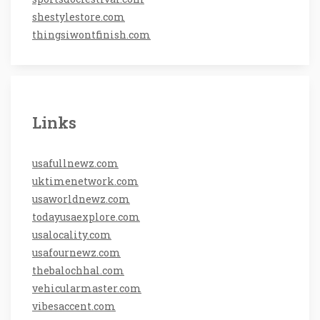
shestylestore.com
thingsiwontfinish.com
Links
usafullnewz.com
uktimenetwork.com
usaworldnewz.com
todayusaexplore.com
usalocality.com
usafournewz.com
thebalochhal.com
vehicularmaster.com
vibesaccent.com