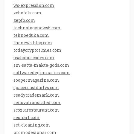
ws-expression.com
zchotels.com
zepfo.com
technologynews5.com
teknoeduka.com
thenews-blog.com
todaycryptotimes.com
usabonuscodes.com
sm-satta-makta-gods.com
softwaredegimnasios.com
soopermagazine.com
spacecoastdailys.com
readytrademark.com
renovationsrated.com
scoziarestaurant.com
seohart.com
set-cleaning.com
promodesignai.com