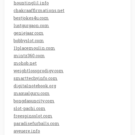
hountinglil.info
chakraaffirmations.net
bestjokes4u.com
lustgurgaon.com
geniejaar.com
bobbyslot.com
11placemoulin.com
mintz360.com
mohob.net
weightlossprodigy.com
smarttechyinfo.com
digitalnotebook.org
maxualguru.com
bongdasuncity.com
slot-pachi.com
freespinsslot.com
paradisefurballs.com
aveuere.info