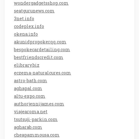
wondergadgetsshop.com
seatgurunews.com
3net.info
codeplex.info
okena.info
akunidpropokerqq.com
bespokecardetailing.com
bestfriendscredit.com
elibrary.biz
eczema-naturalcures.com
astro-bath.com
aghapal.com
altu-expo.com
authorjennijames.com
viajearoma.net
tsutsuji-parkin.com
agharab.com
cheapammousa.com