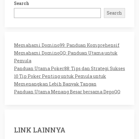
Search
Search
Memahami Domino99: Panduan Komprehensif
Memahami DominoQQ: Panduan Utama untuk
Pemula
Panduan Utama Poker88: Tips dan Strategi Sukses
10 Tip Poker Penting untuk Pemula untuk
Memenangkan Lebih Banyak Tangan
Panduan Utama Menang Besar bersama DepoQQ
LINK LAINNYA