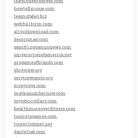
thepioneerxpress.com
howtofixissue.com
teamufabet.biz
webfullform.com
allviddownload.com
decorsmag.com
gamblingcasinonews.com
universitiesofamerica.net
progameofbrands.com
qbreview.org
servicewueste.org
zippyrevs.com
matkanumbernow.com
myjobcirculars.com
healthmoreoverfitness.com
topslotxgames.com
routerloggnet.net
dantella6.com