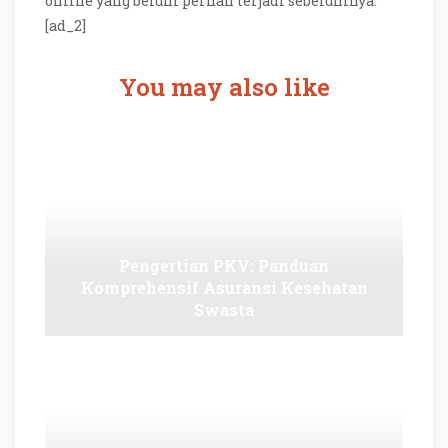
online yang belum pernah terjadi sebelumnya.
[ad_2]
You may also like
Pengertian PKV: Panduan
Komprehensif Asuransi Kesehatan
Swasta