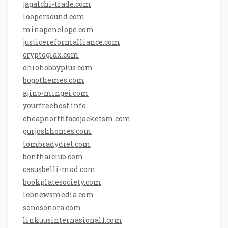
jagalchi-trade.com
loopersound.com
minapenelope.com
justicereformalliance.com
cryptoglax.com
ohiohobbyplus.com
bogothemes.com
ajino-mingei.com
yourfreehost.info
cheapnorthfacejacketsm.com
gurjoshhomes.com
tombradydiet.com
bonthaiclub.com
casusbelli-mod.com
bookplatesociety.com
lebnewsmedia.com
sonosonora.com
linkuusinternasional1.com