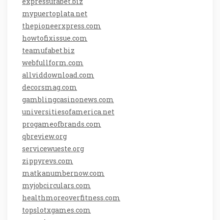
expressufabet.biz
mypuertoplata.net
thepioneerxpress.com
howtofixissue.com
teamufabet.biz
webfullform.com
allviddownload.com
decorsmag.com
gamblingcasinonews.com
universitiesofamerica.net
progameofbrands.com
qbreview.org
servicewueste.org
zippyrevs.com
matkanumbernow.com
myjobcirculars.com
healthmoreoverfitness.com
topslotxgames.com