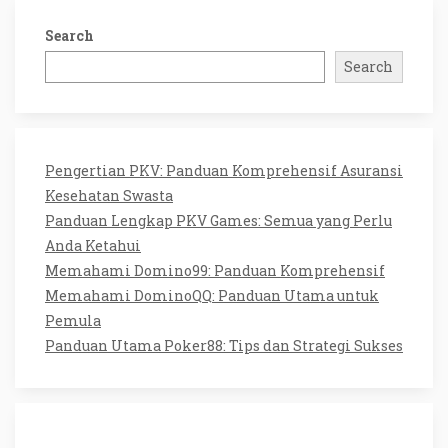
Search
Search
Pengertian PKV: Panduan Komprehensif Asuransi
Kesehatan Swasta
Panduan Lengkap PKV Games: Semua yang Perlu
Anda Ketahui
Memahami Domino99: Panduan Komprehensif
Memahami DominoQQ: Panduan Utama untuk
Pemula
Panduan Utama Poker88: Tips dan Strategi Sukses