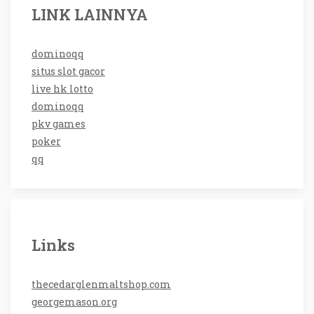
LINK LAINNYA
dominoqq
situs slot gacor
live hk lotto
dominoqq
pkv games
poker
qq
Links
thecedarglenmaltshop.com
georgemason.org