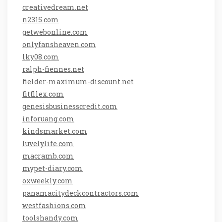
creativedream.net
n2315.com
getwebonline.com
onlyfansheaven.com
lky08.com
ralph-fiennes.net
fielder-maximum-discount.net
fitfllex.com
genesisbusinesscredit.com
inforuang.com
kindsmarket.com
luvelylife.com
macramb.com
mypet-diary.com
oxweekly.com
panamacitydeckcontractors.com
westfashions.com
toolshandy.com