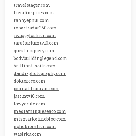
travelstager.com
trendinspires.com
rannyephul.com
reportradar360.com
swaggyfashion.com
taraftariumtv10.com
questionquery.com
bodybuildinglegend.com
brilliant-nails.com
dandr-photography.com
dokteroce.com
journal-francais.com
justintv10.com
lawyerule.com
mediamingleseaco.com
mtsmarketingblog.com
nghekiemtien.com
wasirku.com