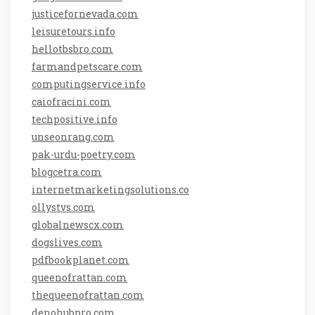
justicefornevada.com
leisuretours.info
hellotbsbro.com
farmandpetscare.com
computingservice.info
caiofracini.com
techpositive.info
unseonrang.com
pak-urdu-poetry.com
blogcetra.com
internetmarketingsolutions.co
ollystvs.com
globalnewscx.com
dogslives.com
pdfbookplanet.com
queenofrattan.com
thequeenofrattan.com
denohubpro.com