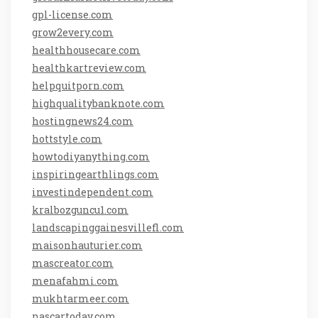
gpl-license.com
grow2every.com
healthhousecare.com
healthkartreview.com
helpquitporn.com
highqualitybanknote.com
hostingnews24.com
hottstyle.com
howtodiyanything.com
inspiringearthlings.com
investindependent.com
kralbozguncu1.com
landscapinggainesvillefl.com
maisonhauturier.com
mascreator.com
menafahmi.com
mukhtarmeer.com
nascartoday.com