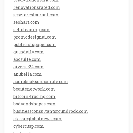
renovationsrated.com
scoziarestaurant.com
seohart.com
set-cleaning.com
promodesignai.com
publicistspaper.com
quindaily.com
abosulte.com
aiverse24.com
anubella.com
audiobooksonaudible.com
beautenetwork.com
bitcoin-tracing.com
bodyandshapes.com
businessconsultantsroundrock.com
classicglobalnews.com
cybercusp.com