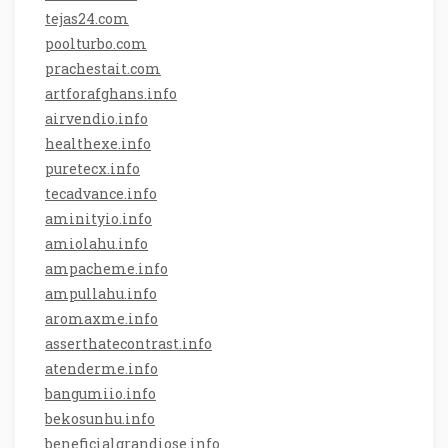
tejas24.com
poolturbo.com
prachestait.com
artforafghans.info
airvendio.info
healthexe.info
puretecx.info
tecadvance.info
aminityio.info
amiolahu.info
ampacheme.info
ampullahu.info
aromaxme.info
asserthatecontrast.info
atenderme.info
bangumiio.info
bekosunhu.info
beneficialgrandiose.info