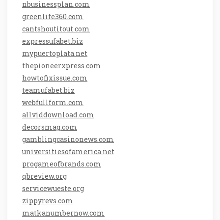
nbusinessplan.com
greenlife360.com
cantshoutitout.com
expressufabet.biz
mypuertoplata.net
thepioneerxpress.com
howtofixissue.com
teamufabet.biz
webfullform.com
allviddownload.com
decorsmag.com
gamblingcasinonews.com
universitiesofamerica.net
progameofbrands.com
qbreview.org
servicewueste.org
zippyrevs.com
matkanumbernow.com