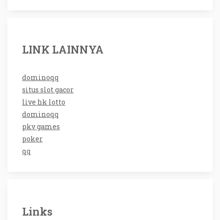
LINK LAINNYA
dominoqq
situs slot gacor
live hk lotto
dominoqq
pkv games
poker
qq
Links