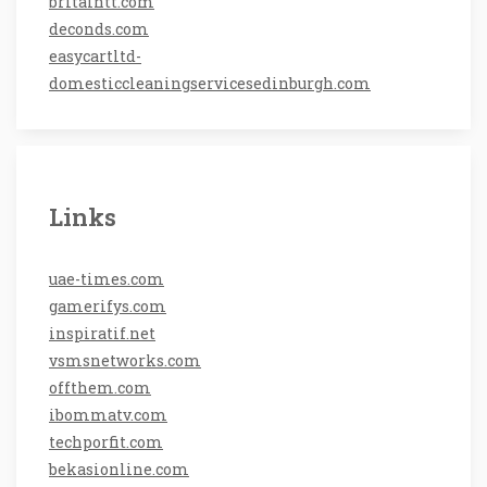
britaintt.com
deconds.com
easycartltd-
domesticcleaningservicesedinburgh.com
Links
uae-times.com
gamerifys.com
inspiratif.net
vsmsnetworks.com
offthem.com
ibommatv.com
techporfit.com
bekasionline.com