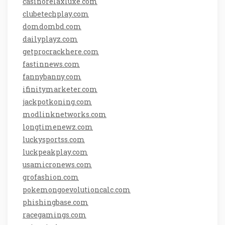
casinorelaxluxe.com
clubetechplay.com
domdombd.com
dailyplayz.com
getprocrackhere.com
fastinnews.com
fannybanny.com
ifinitymarketer.com
jackpotkoning.com
modlinknetworks.com
longtimenewz.com
luckysportss.com
luckpeakplay.com
usamicronews.com
grofashion.com
pokemongoevolutioncalc.com
phishingbase.com
racegamings.com