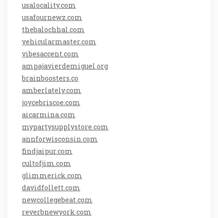
usalocality.com
usafournewz.com
thebalochhal.com
vehicularmaster.com
vibesaccent.com
ampajavierdemiguel.org
brainboosters.co
amberlately.com
joycebriscoe.com
aicarmina.com
mypartysupplystore.com
annforwisconsin.com
findjaipur.com
cultofjim.com
glimmerick.com
davidfollett.com
newcollegebeat.com
reverbnewyork.com