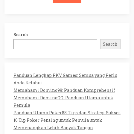
Search
Search
Panduan Lengkap PKV Games: Semua yang Perlu
Anda Ketahui
Memahami Domino99: Panduan Komprehensif
Memahami DominoQQ: Panduan Utama untuk
Pemula
Panduan Utama Poker88: Tips dan Strategi Sukses
10 Tip Poker Penting untuk Pemula untuk
Memenangkan Lebih Banyak Tangan