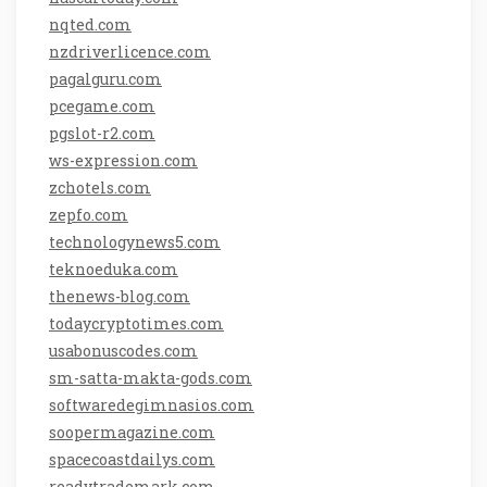
nqted.com
nzdriverlicence.com
pagalguru.com
pcegame.com
pgslot-r2.com
ws-expression.com
zchotels.com
zepfo.com
technologynews5.com
teknoeduka.com
thenews-blog.com
todaycryptotimes.com
usabonuscodes.com
sm-satta-makta-gods.com
softwaredegimnasios.com
soopermagazine.com
spacecoastdailys.com
readytrademark.com