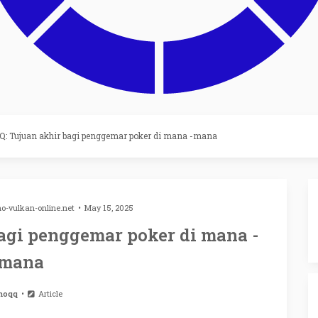
: Tujuan akhir bagi penggemar poker di mana -mana
-vulkan-online.net
May 15, 2025
agi penggemar poker di mana -
mana
noqq
Article