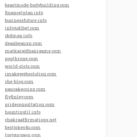
beastmode-bodybuilding.com
financelplan.info
businessfuture.info
infojudibet.com
cbdmap.info
deanbeanxn.com
matkarajdhanigame.com
popthrone.com
world-slots.com
imakewebsolution.com
che-blog.com
pancakecoinz.com
flyfinley.com
prideconsultation.com
hountinglil.info
chakraaffirmations.net
bestjokes4u.com
lustgurgaon.com