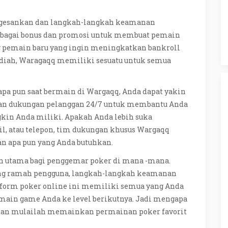
gesankan dan langkah-langkah keamanan
bagai bonus dan promosi untuk membuat pemain
g pemain baru yang ingin meningkatkan bankroll
adiah, Waragaqq memiliki sesuatu untuk semua
pa pun saat bermain di Wargaqq, Anda dapat yakin
an dukungan pelanggan 24/7 untuk membantu Anda
kin Anda miliki. Apakah Anda lebih suka
l, atau telepon, tim dukungan khusus Wargaqq
n apa pun yang Anda butuhkan.
an utama bagi penggemar poker di mana -mana.
ng ramah pengguna, langkah-langkah keamanan
tform poker online ini memiliki semua yang Anda
in game Anda ke level berikutnya. Jadi mengapa
 dan mulailah memainkan permainan poker favorit