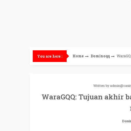
Home
Dominoqq
WaraGQQ
You are here :
Written by
admin@casino
WaraGQQ: Tujuan akhir b
Domi