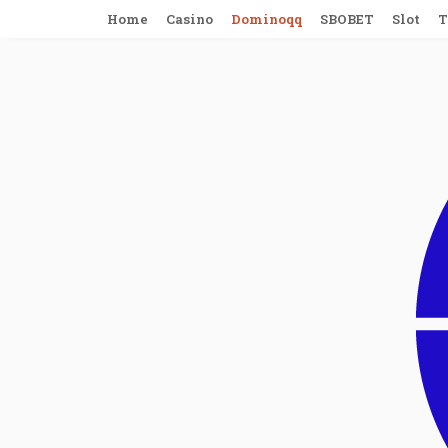
Skip
Home
Casino
Dominoqq
SBOBET
Slot
T
to
content