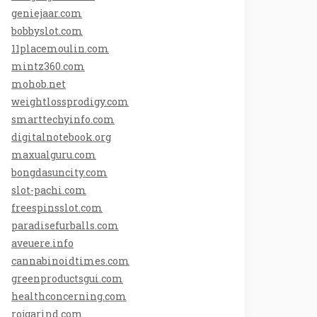
geniejaar.com
bobbyslot.com
11placemoulin.com
mintz360.com
mohob.net
weightlossprodigy.com
smarttechyinfo.com
digitalnotebook.org
maxualguru.com
bongdasuncity.com
slot-pachi.com
freespinsslot.com
paradisefurballs.com
aveuere.info
cannabinoidtimes.com
greenproductsgui.com
healthconcerning.com
rojgarind.com