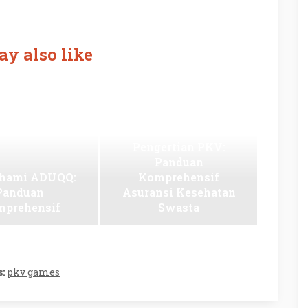
y also like
Pengertian PKV:
Panduan
hami ADUQQ:
Komprehensif
Panduan
Asuransi Kesehatan
prehensif
Swasta
:
pkv games